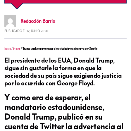
Redacción
Barrio
PUBLICADO EL
12, JUNIO 2020
Inicio
/
News
/
Trump vuelve a amenazar a los ciudadanos; ahora va por Seattle
El presidente de los EUA, Donald Trump,
sigue sin gustarle la forma en que la
sociedad de su país sigue exigiendo justicia
por lo ocurrido con George Floyd.
Y como era de esperar, el
mandatario estadounidense,
Donald Trump, publicó en su
cuenta de Twitter la advertencia al