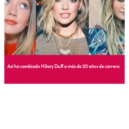
Así ha cambiado Hilary Duff a más de 20 años de carrera