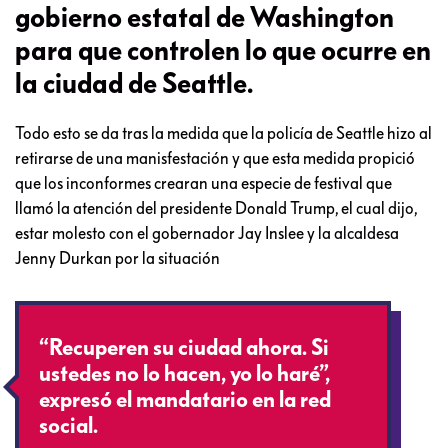
gobierno estatal de Washington
para que controlen lo que ocurre en
la ciudad de Seattle.
Todo esto se da tras la medida que la policía de Seattle hizo al
retirarse de una manisfestación y que esta medida propició
que los inconformes crearan una especie de festival que
llamó la atención del presidente Donald Trump, el cual dijo,
estar molesto con el gobernador Jay Inslee y la alcaldesa
Jenny Durkan por la situación
“Recuperen su ciudad ahora. Si
ustedes no lo hacen, yo lo haré”,
expresó el mandatario en la red
social.