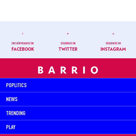
ENCUÉNTRANOS EN
SÍGUENOS EN
SÍGUENOS EN
FACEBOOK
TWITTER
INSTAGRAM
POPLITICS
NEWS
TRENDING
PLAY