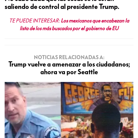
saliendo de control al presidente Trump.
TE PUEDE INTERESAR:
Los mexicanos que encabezan la
lista de los más buscados por el gobierno de EU
NOTICIAS RELACIONADAS A:
Trump vuelve a amenazar a los ciudadanos;
ahora va por Seattle