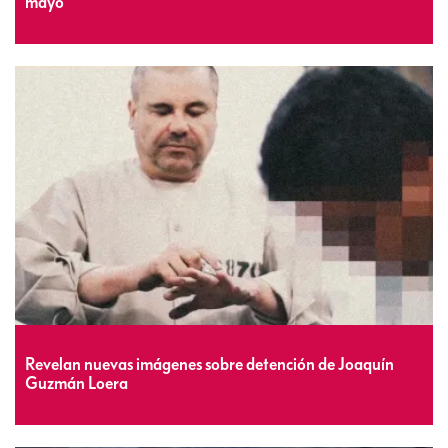
mayo
Revelan nuevas imágenes sobre detención de Joaquín
Guzmán Loera