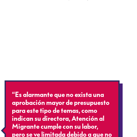
“Es alarmante que no exista una
aprobación mayor de presupuesto
para este tipo de temas, como
indican su directora, Atención al
Migrante cumple con su labor,
pero se ve limitada debido a que no