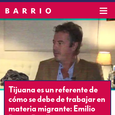
Tijuana es un referente de
cómo se debe de trabajar en
materia migrante: Emilio