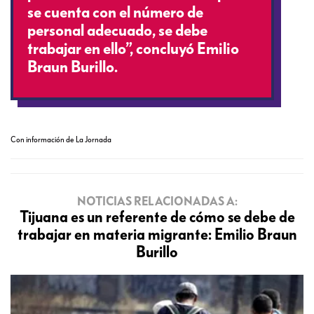
se cuenta con el número de
personal adecuado, se debe
trabajar en ello”, concluyó Emilio
Braun Burillo.
Con información de La Jornada
NOTICIAS RELACIONADAS A:
Tijuana es un referente de cómo se debe de
trabajar en materia migrante: Emilio Braun
Burillo