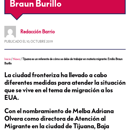
Braun Burillo
Redacción
Barrio
PUBLICADO EL
10, OCTUBRE 2019
Inicio
/
News
/
Tijuana es un referente de cómo se debe de trabajar en materia migrante: Emilio Braun
Burillo
La ciudad fronteriza ha llevado a cabo
diferentes medidas para atender la situación
que se vive en el tema de migración a los
EUA.
Con el nombramiento de Melba Adriana
Olvera como directora de Atención al
Migrante en la ciudad de Tijuana, Baja