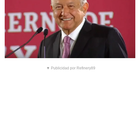
▼ Publicidad por Refinery89