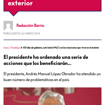
exterior
Redacción
Barrio
PUBLICADO EL
10, MARZO 2019
Inicio
/
Trending
/
A 100 días de gobierno, esto hará AMLO con los mexicanos que viven en el exterior
El presidente ha ordenado una serie de
acciones que los beneficiarán...
El presidente, Andrés Manuel López Obrador ha atendido un
buen número de problemáticas en el país.