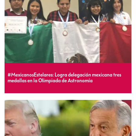
#MexicanosEstelares: Logra delegación mexicana tres
medallas en la Olimpiada de Astronomía