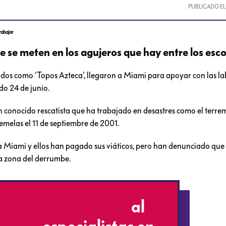
PUBLICADO E
rabajar
 se meten en los agujeros que hay entre los es
dos como ‘Topos Azteca’, llegaron a Miami para apoyar con las la
do 24 de junio.
 conocido rescatista que ha trabajado en desastres como el terre
emelas el 11 de septiembre de 2001.
a a Miami y ellos han pagado sus viáticos, pero han denunciado que 
la zona del derrumbe.
r
@ConsulMexMia
al