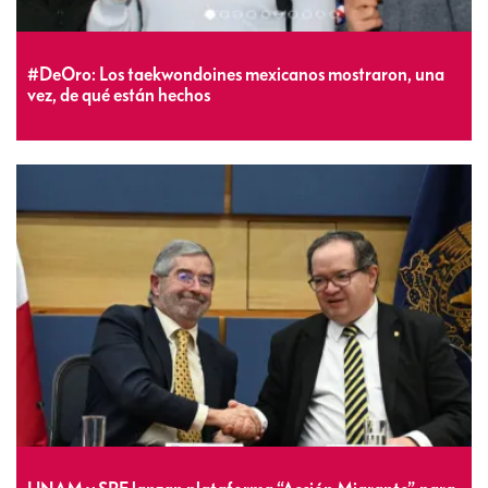
#DeOro: Los taekwondoines mexicanos mostraron, una
vez, de qué están hechos