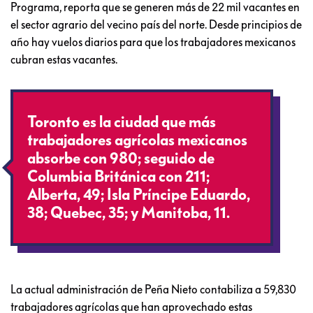
Programa, reporta que se generen más de 22 mil vacantes en
el sector agrario del vecino país del norte. Desde principios de
año hay vuelos diarios para que los trabajadores mexicanos
cubran estas vacantes.
Toronto es la ciudad que más
trabajadores agrícolas mexicanos
absorbe con 980; seguido de
Columbia Británica con 211;
Alberta, 49; Isla Príncipe Eduardo,
38; Quebec, 35; y Manitoba, 11.
La actual administración de Peña Nieto contabiliza a 59,830
trabajadores agrícolas que han aprovechado estas