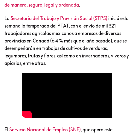
de manera, segura, legal y ordenada
.
La
Secretaría del Trabajo y Previsión Social (STPS)
inició esta
semana la temporada del PTAT, con el envío de mil 321
trabajadores agrícolas mexicanos a empresas de diversas
provincias en Canadá (6.4 % más que el año pasado), que se
desempeñarán en trabajos de cultivos de verduras,
legumbres, frutas y flores, así como en invernaderos, viveros y
apiarios, entre otros.
El
Servicio Nacional de Empleo (SNE)
, que opera este