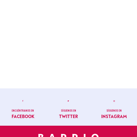
ENCUÉNTRANOS EN
SÍGUENOS EN
SÍGUENOS EN
FACEBOOK
TWITTER
INSTAGRAM