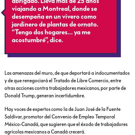
abrigado. Lleva más de 25 años
viajando a Montreal, donde se
desempeña en un vivero como
jardinero de plantas de ornato.
“Tengo dos hogares… ya me
acostumbré”, dice.
Las amenazas del muro, de que deportará a indocumentados
y de que renegociará el Tratado de Libre Comercio, entre
otras acciones contra trabajadores mexicanos, por parte de
Donald Trump, generan incertidumbre.
Hay voces de expertos como la de Juan José de la Fuente
Saldívar, promotor del Convenio de Empleo Temporal
México-Canadá, que sugieren que el éxodo de trabajadores
agrícolas mexicanos a Canadá crecerá.