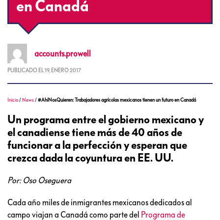
en Canadá
accounts.prowell
PUBLICADO EL
19, ENERO 2017
Inicio
/
News
/
#AhíNosQuieren: Trabajadores agrícolas mexicanos tienen un futuro en Canadá
Un programa entre el gobierno mexicano y
el canadiense tiene más de 40 años de
funcionar a la perfección y esperan que
crezca dada la coyuntura en EE. UU.
Por: Oso Oseguera
Cada año miles de inmigrantes mexicanos dedicados al
campo viajan a Canadá como parte del
Programa de