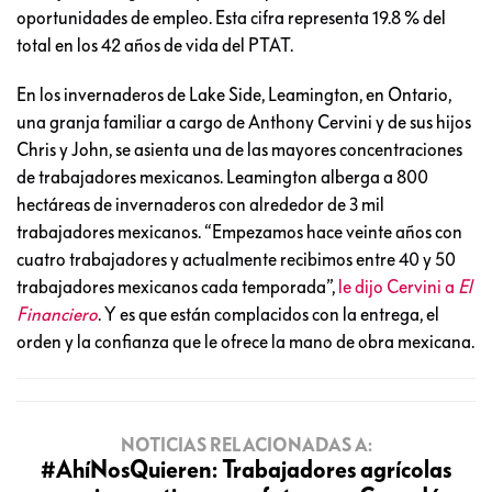
oportunidades de empleo. Esta cifra representa 19.8 % del
total en los 42 años de vida del PTAT.
En los invernaderos de Lake Side, Leamington, en Ontario,
una granja familiar a cargo de Anthony Cervini y de sus hijos
Chris y John, se asienta una de las mayores concentraciones
de trabajadores mexicanos. Leamington alberga a 800
hectáreas de invernaderos con alrededor de 3 mil
trabajadores mexicanos. “Empezamos hace veinte años con
cuatro trabajadores y actualmente recibimos entre 40 y 50
trabajadores mexicanos cada temporada”,
le dijo Cervini a
El
Financiero
. Y es que están complacidos con la entrega, el
orden y la confianza que le ofrece la mano de obra mexicana.
NOTICIAS RELACIONADAS A:
#AhíNosQuieren: Trabajadores agrícolas