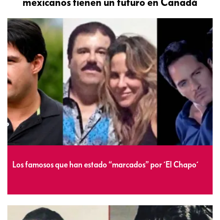
mexicanos tienen un futuro en Canadá
Los famosos que han estado “marcados” por ´El Chapo´