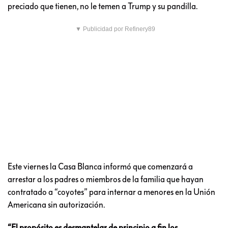
preciado que tienen, no le temen a Trump y su pandilla.
▼ Publicidad por Refinery89
Este viernes la Casa Blanca informó que comenzará a
arrestar a los padres o miembros de la familia que hayan
contratado a “coyotes” para internar a menores en la Unión
Americana sin autorización.
“El propósito es desmantelar de principio a fin los