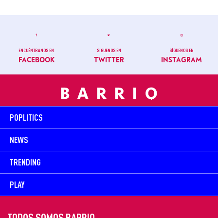
ENCUÉNTRANOS EN
SÍGUENOS EN
SÍGUENOS EN
FACEBOOK
TWITTER
INSTAGRAM
POPLITICS
NEWS
TRENDING
PLAY
TODOS SOMOS BARRIO