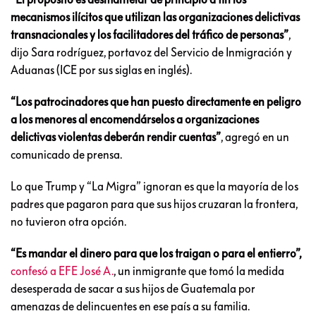
mecanismos ilícitos que utilizan las organizaciones delictivas
transnacionales y los facilitadores del tráfico de personas”
,
dijo Sara rodríguez, portavoz del Servicio de Inmigración y
Aduanas (ICE por sus siglas en inglés).
“Los patrocinadores que han puesto directamente en peligro
a los menores al encomendárselos a organizaciones
delictivas violentas deberán rendir cuentas”
, agregó en un
comunicado de prensa.
Lo que Trump y “La Migra” ignoran es que la mayoría de los
padres que pagaron para que sus hijos cruzaran la frontera,
no tuvieron otra opción.
“Es mandar el dinero para que los traigan o para el entierro”,
confesó a EFE José A.
, un inmigrante que tomó la medida
desesperada de sacar a sus hijos de Guatemala por
amenazas de delincuentes en ese país a su familia.