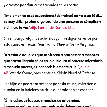
y arrestos podrían verse frenados en las cortes.
“Implementar esas acusaciones (de tráfico) no va a ser fácil…
es muy difícil probar algo cuando una persona es cómplice y
víctima a la vez”,
dijo Fernando Romo a EFE
.
Sin embargo, algunos activistas ya investigan arrestos por
esta causa en Texas, Pensilvania, Nueva York y Virginia.
“Arrestar a aquellos que se ofrecen a patrocinar a menores
que hayan llegado solos en lo que dura el proceso migratorio,
a menudo padres, es inconcebiblemente cruel”
,
dijo a
AP
Wendy Young, presidente de Kids in Need of Defense.
Los hijos de padres arrestados por esta causa, volverían a
quedar en la indefensión de la que trataban de escapar.
“Sin nadie que los cuide, muchos de estos niños
languidecerán en costosos centros de detención o serán