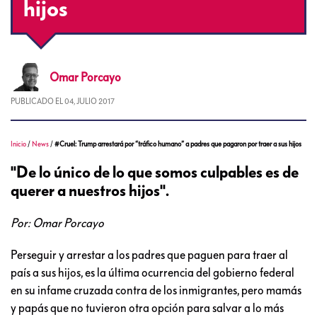
hijos
Omar
Porcayo
PUBLICADO EL
04, JULIO 2017
Inicio
/
News
/
#Cruel: Trump arrestará por “tráfico humano” a padres que pagaron por traer a sus hijos
"De lo único de lo que somos culpables es de
querer a nuestros hijos".
Por: Omar Porcayo
Perseguir y arrestar a los padres que paguen para traer al
país a sus hijos, es la última ocurrencia del gobierno federal
en su infame cruzada contra de los inmigrantes, pero mamás
y papás que no tuvieron otra opción para salvar a lo más