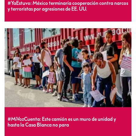
#YaEstuvo: México terminaría cooperación contra narcos
y terroristas por agresiones de EE. UU.
#MiVozCuenta: Este camión es un muro de unidad y
hasta la Casa Blanca no para