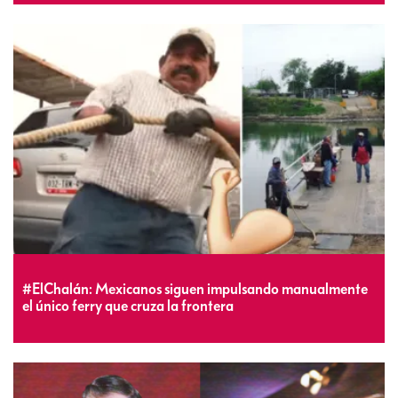
#ElChalán: Mexicanos siguen impulsando manualmente
el único ferry que cruza la frontera