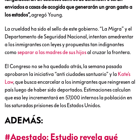
enviados a casas de acogida que generarán un gran gasto a
los estados”,
agregó Young.
La crueldad ha sido el sello de este gobierno. “La Migra” y el
Departamento de Seguridad Nacional, intentan amedrentar
a los inmigrantes con leyes y propuestas tan indignantes
como
separar a las madres de sus hijos
al cruzar la frontera.
El Congreso no se ha quedado atrás, la semana pasada
aprobaron la iniciativa “anti ciudades santuario” y la
Kate’s
Law
, que busca encarcelar a los inmigrantes que reingresen al
país luego de haber sido deportados. Estimaciones calculan
que esa ley incrementará en 57,000 internos la población en
las saturadas prisiones de los Estados Unidos.
ADEMÁS:
#Apestado: Estudio revela qué