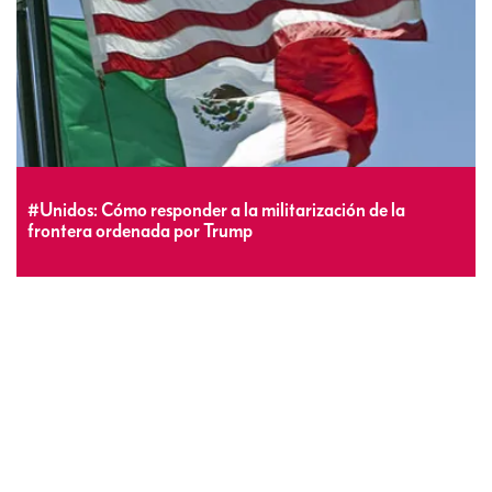
#Unidos: Cómo responder a la militarización de la
frontera ordenada por Trump