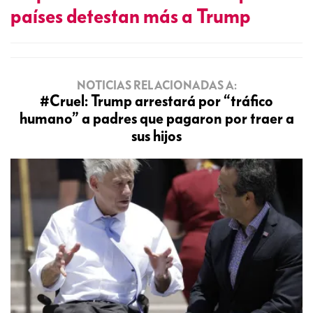
países detestan más a Trump
NOTICIAS RELACIONADAS A:
#Cruel: Trump arrestará por “tráfico
humano” a padres que pagaron por traer a
sus hijos