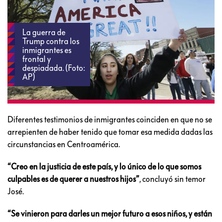
La guerra de
Trump contra los
inmigrantes es
frontal y
despiadada. (Foto:
AP)
Diferentes testimonios de inmigrantes coinciden en que no se
arrepienten de haber tenido que tomar esa medida dadas las
circunstancias en Centroamérica.
“Creo en la justicia de este país, y lo único de lo que somos
culpables es de querer a nuestros hijos”
, concluyó sin temor
José.
“Se vinieron para darles un mejor futuro a esos niños, y están