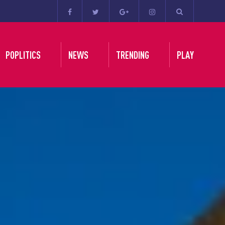
POPLITICS
NEWS
TRENDING
PLAY