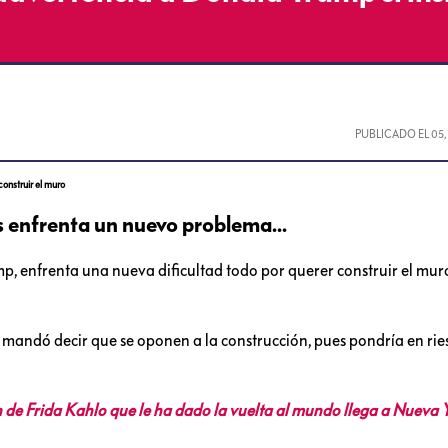
PUBLICADO EL
05
construir el muro
 enfrenta un nuevo problema...
p, enfrenta una nueva dificultad todo por querer construir el muro
 mandó decir que se oponen a la construcción, pues pondría en rie
e Frida Kahlo que le ha dado la vuelta al mundo llega a Nueva 