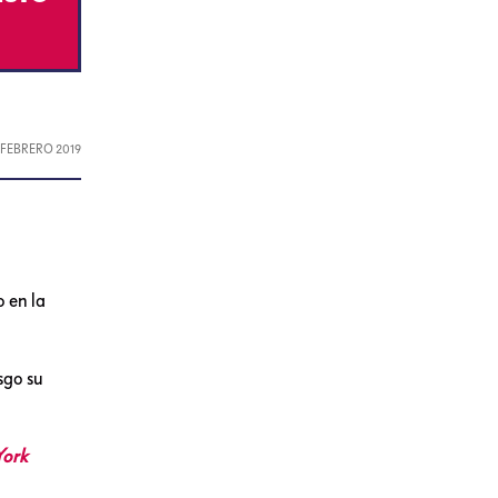
, FEBRERO 2019
 en la
sgo su
York