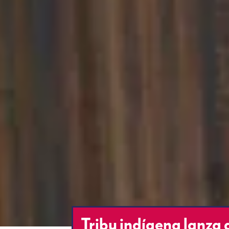
Tribu indígena lanza 