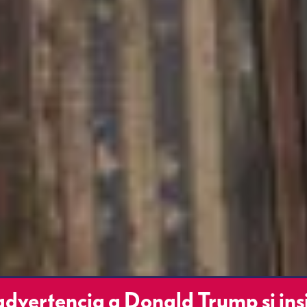
advertencia a Donald Trump si ins