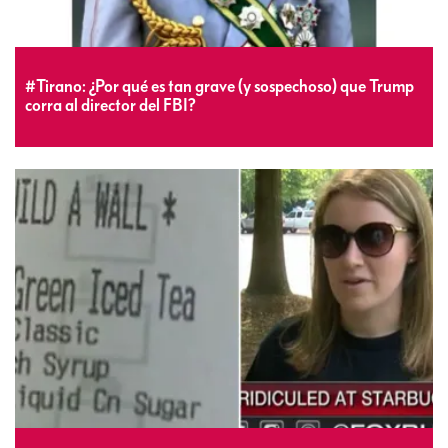
#Tirano: ¿Por qué es tan grave (y sospechoso) que Trump
corra al director del FBI?