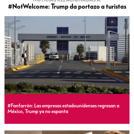
#NotWelcome: Trump da portazo a turistas
#Fanfarrón: Las empresas estadounidenses regresan a
México, Trump ya no espanta