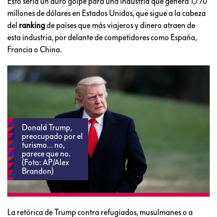
Esto sería un duro golpe para una industria que genera 1,770
millones de dólares en Estados Unidos, que sigue a la cabeza
del
ranking
de países que más viajeros y dinero atraen de
esta industria, por delante de competidores como España,
Francia o China.
Donald Trump,
preocupado por el
turismo… no,
parece que no.
(Foto: AP/Alex
Brandon)
La retórica de Trump contra refugiados, musulmanes o a