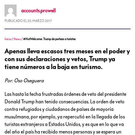
accounts.prowell
PUBLICADO EL
20, MARZO 2017
Inicio
/
News
/
#NotWelcome: Trump da portazo a turistas
Apenas lleva escasos tres meses en el poder y
con sus declaraciones y vetos, Trump ya
tiene números a la baja en turismo.
Por: Oso Oseguera
Las hasta la fecha frustradas órdenes de veto del presidente
Donald Trump han tenido consecuencias. La orden de veto
contra refugiados y ciudadanos de países de mayoría
musulmana, por ejemplo, ya repercutió en la llegada de los
turistas extranjeros a Estados Unidos, y es que en lo que va
del año el país ha recibido menos personas y se espera un