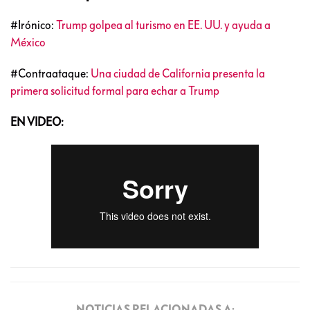
#Irónico:
Trump golpea al turismo en EE. UU. y ayuda a
México
#Contraataque:
Una ciudad de California presenta la
primera solicitud formal para echar a Trump
EN VIDEO:
NOTICIAS RELACIONADAS A: