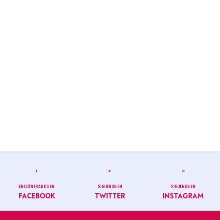
ENCUÉNTRANOS EN
SÍGUENOS EN
SÍGUENOS EN
FACEBOOK
TWITTER
INSTAGRAM