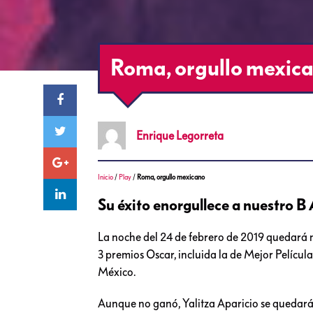
Roma, orgullo mexic
Enrique
Legorreta
Inicio
/
Play
/
Roma, orgullo mexicano
Su éxito enorgullece a nuestro B 
La noche del 24 de febrero de 2019 quedará 
3 premios Oscar, incluida la de Mejor Película
México.
Aunque no ganó, Yalitza Aparicio se quedará 