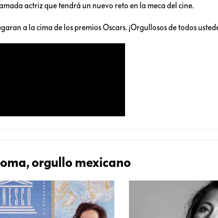
lamada actriz que tendrá un nuevo reto en la meca del cine.
garan a la cima de los premios Oscars. ¡Orgullosos de todos usted
oma, orgullo mexicano