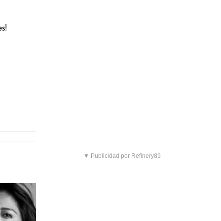
es!
▼ Publicidad por Refinery89