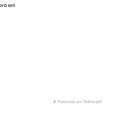
hora son
▼ Publicidad por Refinery89