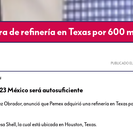
 de refinería en Texas por 600 
PUBLICADO E
d
023 México será autosuficiente
ez Obrador, anunció que Pemex adquirió una refinería en Texas p
esa Shell, la cual está ubicada en Houston, Texas.