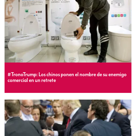
#TronoTrump: Los chinos ponen el nombre de su enemigo
comercial en un retrete