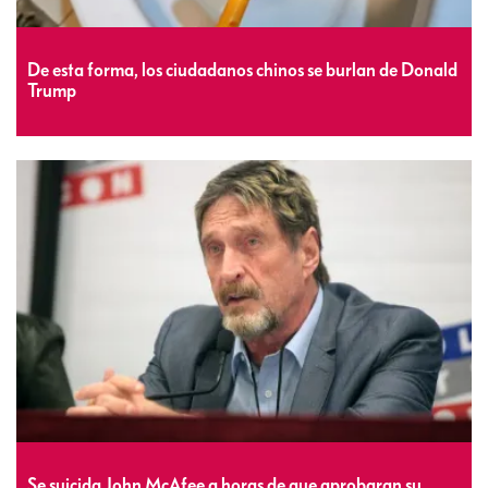
De esta forma, los ciudadanos chinos se burlan de Donald
Trump
Se suicida John McAfee a horas de que aprobaran su