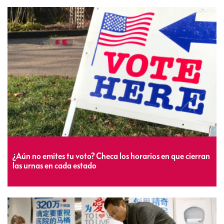
¿Aún no emites tu voto? Checa los horarios en que cierran
las urnas en cada estado