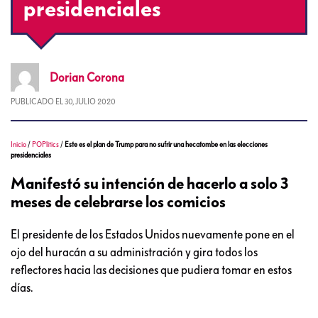
presidenciales
Dorian
Corona
PUBLICADO EL
30, JULIO 2020
Inicio
/
POPlitics
/
Este es el plan de Trump para no sufrir una hecatombe en las elecciones
presidenciales
Manifestó su intención de hacerlo a solo 3
meses de celebrarse los comicios
El presidente de los Estados Unidos nuevamente pone en el
ojo del huracán a su administración y gira todos los
reflectores hacia las decisiones que pudiera tomar en estos
días.