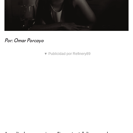
Por: Omar Porcayo
▼ Publicidad por Refinery89