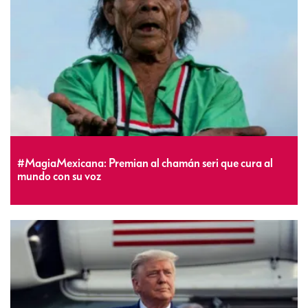
#MagiaMexicana: Premian al chamán seri que cura al
mundo con su voz