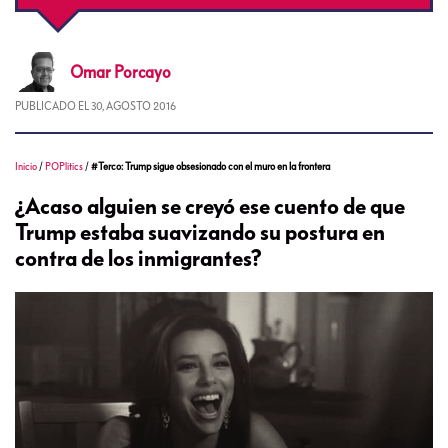
Omar
Porcayo
PUBLICADO EL
30, AGOSTO 2016
Inicio
/
POPlitics
/
#Terco: Trump sigue obsesionado con el muro en la frontera
¿Acaso alguien se creyó ese cuento de que
Trump estaba suavizando su postura en
contra de los inmigrantes?