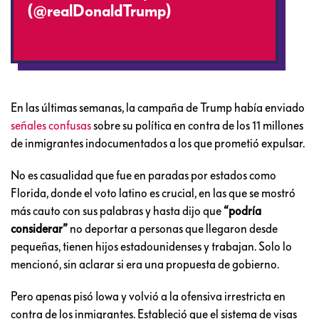
(@realDonaldTrump)
August 30,
2016
En las últimas semanas, la campaña de Trump había enviado
señales confusas
sobre su política en contra de los 11 millones
de inmigrantes indocumentados a los que prometió expulsar.
No es casualidad que fue en paradas por estados como
Florida, donde el voto latino es crucial, en las que se mostró
más cauto con sus palabras y hasta dijo que
“podría
considerar”
no deportar a personas que llegaron desde
pequeñas, tienen hijos estadounidenses y trabajan. Solo lo
mencionó, sin aclarar si era una propuesta de gobierno.
Pero apenas pisó Iowa y volvió a la ofensiva irrestricta en
contra de los inmigrantes. Estableció que el sistema de visas