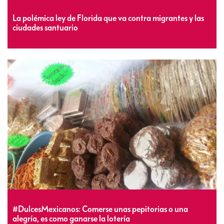
La polémica ley de Florida que va contra migrantes y las
ciudades santuario
#DulcesMexicanos: Comerse unas pepitorias o una
alegría, es como ganarse la lotería