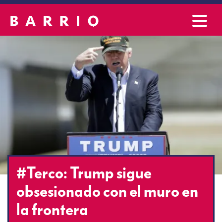
#Terco: Trump sigue
obsesionado con el muro en
la frontera