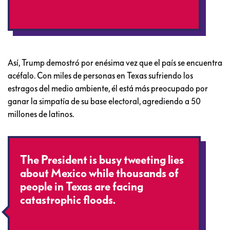
27, 2017
Así, Trump demostró por enésima vez que el país se encuentra
acéfalo. Con miles de personas en Texas sufriendo los
estragos del medio ambiente, él está más preocupado por
ganar la simpatía de su base electoral, agrediendo a 50
millones de latinos.
The President is busy tweeting lies
about Mexico while thousands of
people in Texas are facing
catastrophic floods.
https://t.co/SXuwzaBEqf