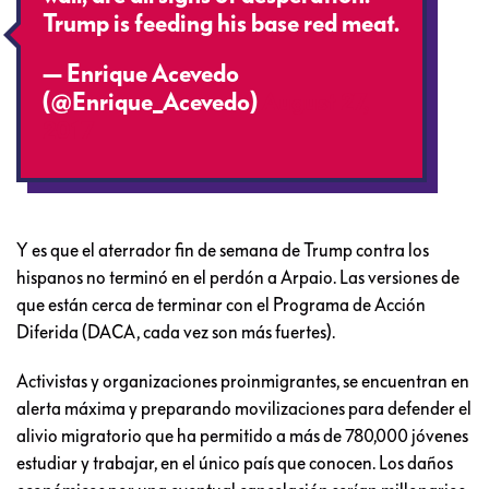
Trump is feeding his base red meat.
— Enrique Acevedo
(@Enrique_Acevedo)
August 27,
2017
Y es que el aterrador fin de semana de Trump contra los
hispanos no terminó en el perdón a Arpaio. Las versiones de
que están cerca de terminar con el Programa de Acción
Diferida (DACA, cada vez son más fuertes).
Activistas y organizaciones proinmigrantes, se encuentran en
alerta máxima y preparando movilizaciones para defender el
alivio migratorio que ha permitido a más de 780,000 jóvenes
estudiar y trabajar, en el único país que conocen. Los daños