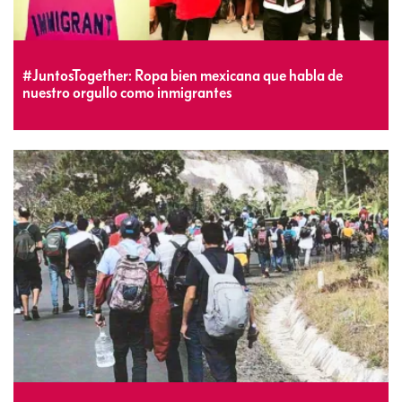
#JuntosTogether: Ropa bien mexicana que habla de
nuestro orgullo como inmigrantes