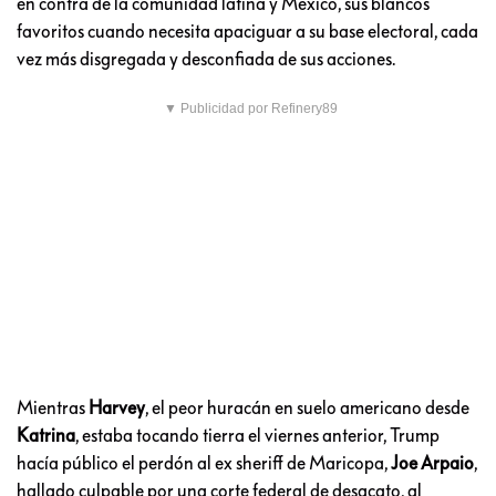
en contra de la comunidad latina y México, sus blancos
favoritos cuando necesita apaciguar a su base electoral, cada
vez más disgregada y desconfiada de sus acciones.
▼ Publicidad por Refinery89
Mientras
Harvey
, el peor huracán en suelo americano desde
Katrina
, estaba tocando tierra el viernes anterior, Trump
hacía público el perdón al ex sheriff de Maricopa,
Joe Arpaio
,
hallado culpable por una corte federal de desacato, al