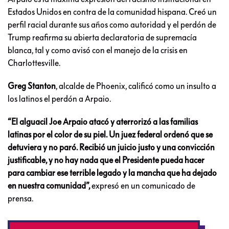
Estados Unidos en contra de la comunidad hispana. Creó un
perfil racial durante sus años como autoridad y el perdón de
Trump reafirma su abierta declaratoria de supremacía
blanca, tal y como avisó con el manejo de la crisis en
Charlottesville.
Greg Stanton
, alcalde de Phoenix, calificó como un insulto a
los latinos el perdón a Arpaio.
“El alguacil Joe Arpaio atacó y aterrorizó a las familias
latinas por el color de su piel. Un juez federal ordenó que se
detuviera y no paró. Recibió un juicio justo y una convicción
justificable, y no hay nada que el Presidente pueda hacer
para cambiar ese terrible legado y la mancha que ha dejado
en nuestra comunidad”,
expresó en un comunicado de
prensa.