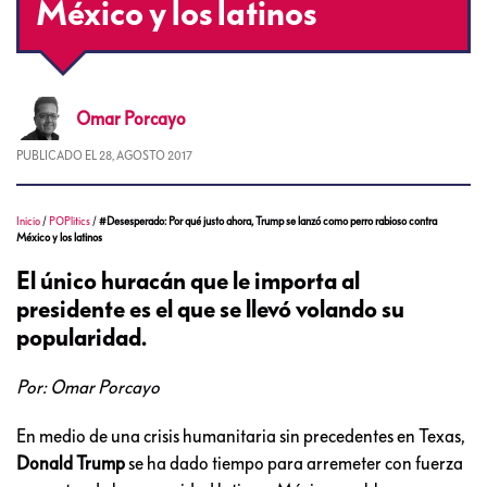
México y los latinos
Omar
Porcayo
PUBLICADO EL
28, AGOSTO 2017
Inicio
/
POPlitics
/
#Desesperado: Por qué justo ahora, Trump se lanzó como perro rabioso contra
México y los latinos
El único huracán que le importa al
presidente es el que se llevó volando su
popularidad.
Por: Omar Porcayo
En medio de una crisis humanitaria sin precedentes en Texas,
Donald Trump
se ha dado tiempo para arremeter con fuerza