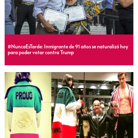
#NuncaEsTarde: Inmigrante de 91 años se naturalizó hoy
para poder votar contra Trump