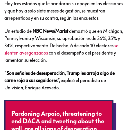
Hay tres estados que le brindaron su apoyo en las elecciones
y que hoy a solo siete meses de gestión, se muestran
arrepentidos y en su contra, según las encuestas.
Un estudio de
NBC News/Marist
demostró que en Michigan,
Pennsylvania y Wisconsin, su aprobación es de 36%, 35% y
34%, respectivamente. De hecho, 6 de cada 10 electores
se
sienten avergonzados
con el desempeño del presidente y
lamentan su elección.
“Son señales de desesperación, Trump les arroja algo de
carne roja a sus seguidores”,
explicó el periodista de
Univision, Enrique Acevedo.
Pardoning Arpaio, threatening to
end DACA and tweeting about the
wall, are all signs of desperation.