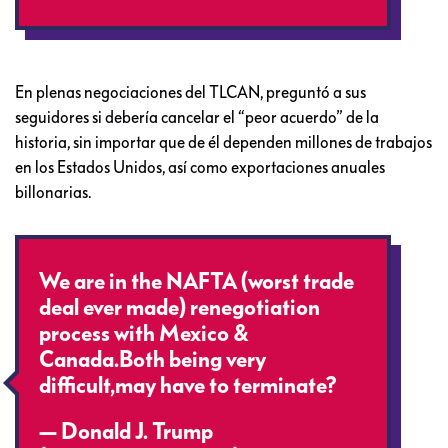
En plenas negociaciones del TLCAN, preguntó a sus
seguidores si debería cancelar el “peor acuerdo” de la
historia, sin importar que de él dependen millones de trabajos
en los Estados Unidos, así como exportaciones anuales
billonarias.
We are in the NAFTA (worst trade
deal ever made) renegotiation
process with Mexico &
Canada.Both being very
difficult,may have to terminate?
— Donald J. Trump