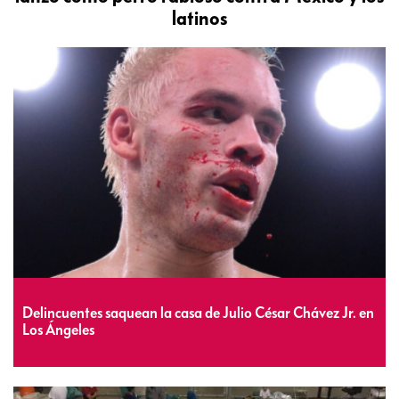
latinos
Delincuentes saquean la casa de Julio César Chávez Jr. en
Los Ángeles