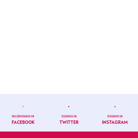
ENCUÉNTRANOS EN
SÍGUENOS EN
SÍGUENOS EN
FACEBOOK
TWITTER
INSTAGRAM