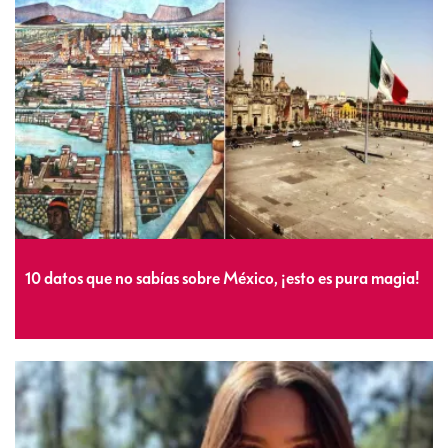
10 datos que no sabías sobre México, ¡esto es pura magia!