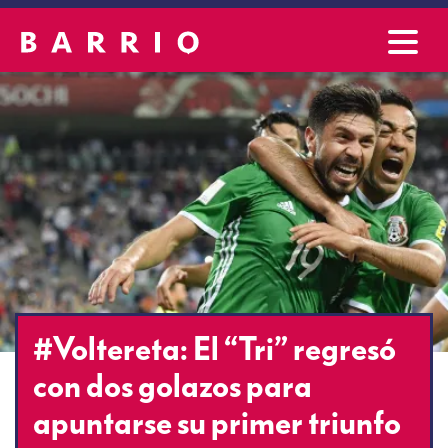
#Voltereta: El “Tri” regresó
con dos golazos para
apuntarse su primer triunfo