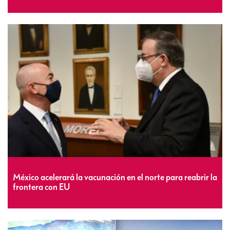
México acelerará la vacunación en el norte para reabrir la
frontera con EU