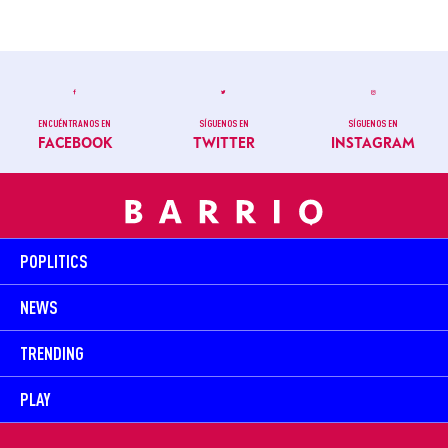
ENCUÉNTRANOS EN
SÍGUENOS EN
SÍGUENOS EN
FACEBOOK
TWITTER
INSTAGRAM
POPLITICS
NEWS
TRENDING
PLAY