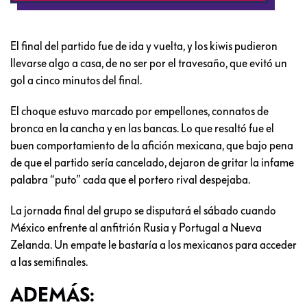
El final del partido fue de ida y vuelta, y los kiwis pudieron
llevarse algo a casa, de no ser por el travesaño, que evitó un
gol a cinco minutos del final.
El choque estuvo marcado por empellones, connatos de
bronca en la cancha y en las bancas. Lo que resaltó fue el
buen comportamiento de la afición mexicana, que bajo pena
de que el partido sería cancelado, dejaron de gritar la infame
palabra “puto” cada que el portero rival despejaba.
La jornada final del grupo se disputará el sábado cuando
México enfrente al anfitrión Rusia y Portugal a Nueva
Zelanda. Un empate le bastaría a los mexicanos para acceder
a las semifinales.
ADEMÁS: