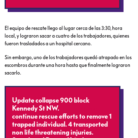
El equipo de rescate llego al lugar cerca de las 3:30, hora
local, y lograron sacar a cuatro de los trabajadores, quienes
fueron trasladados a un hospital cercano.
Sin embargo, uno de los trabajadores quedó atrapado en los
escombros durante una hora hasta que finalmente lograron
sacarlo.
Update collapse 900 block
Kennedy St NW.
#DCsBravest
continue rescue efforts to remove 1
trapped individual. 4 transported
non life threatening injuries.