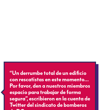
“Un derrumbe total de un edificio
con rescatistas en este momento…
Por favor, den a nuestros miembros
espacio para trabajar de forma
segura”, escribieron en la cuenta de
Twitter del sindicato de bomberos