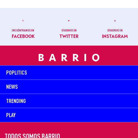
ENCUÉNTRANOS EN
SÍGUENOS EN
SÍGUENOS EN
FACEBOOK
TWITTER
INSTAGRAM
POPLITICS
NEWS
TRENDING
PLAY
TODOS SOMOS BARRIO