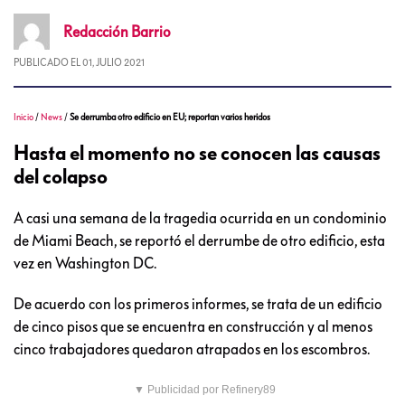
Redacción
Barrio
PUBLICADO EL
01, JULIO 2021
Inicio
/
News
/
Se derrumba otro edificio en EU; reportan varios heridos
Hasta el momento no se conocen las causas
del colapso
A casi una semana de la tragedia ocurrida en un condominio
de Miami Beach, se reportó el derrumbe de otro edificio, esta
vez en Washington DC.
De acuerdo con los primeros informes, se trata de un edificio
de cinco pisos que se encuentra en construcción y al menos
cinco trabajadores quedaron atrapados en los escombros.
▼ Publicidad por Refinery89