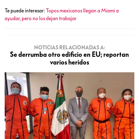
Te puede interesar:
Topos mexicanos llegan a Miami a
ayudar, pero no los dejan trabajar
NOTICIAS RELACIONADAS A:
Se derrumba otro edificio en EU; reportan
varios heridos