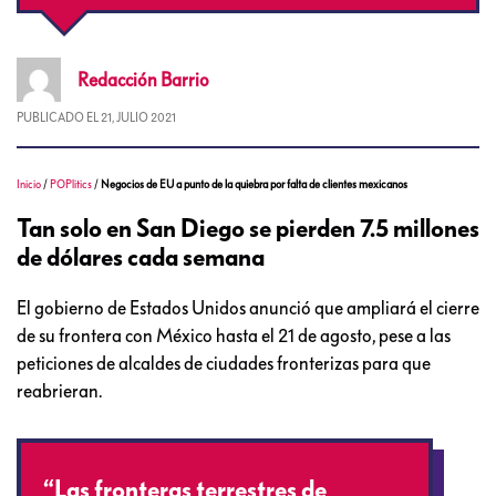
Redacción
Barrio
PUBLICADO EL
21, JULIO 2021
Inicio
/
POPlitics
/
Negocios de EU a punto de la quiebra por falta de clientes mexicanos
Tan solo en San Diego se pierden 7.5 millones
de dólares cada semana
El gobierno de Estados Unidos anunció que ampliará el cierre
de su frontera con México hasta el 21 de agosto, pese a las
peticiones de alcaldes de ciudades fronterizas para que
reabrieran.
“Las fronteras terrestres de