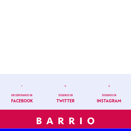
ENCUÉNTRANOS EN
SÍGUENOS EN
SÍGUENOS EN
FACEBOOK
TWITTER
INSTAGRAM