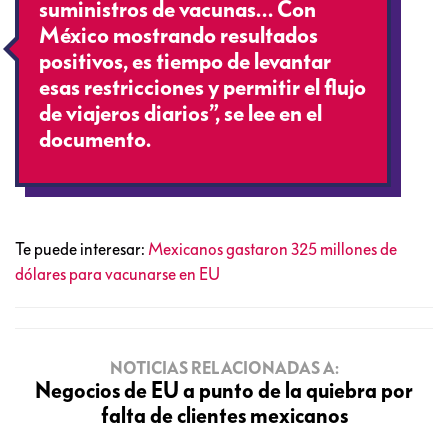
suministros de vacunas… Con
México mostrando resultados
positivos, es tiempo de levantar
esas restricciones y permitir el flujo
de viajeros diarios”, se lee en el
documento.
Te puede interesar:
Mexicanos gastaron 325 millones de
dólares para vacunarse en EU
NOTICIAS RELACIONADAS A:
Negocios de EU a punto de la quiebra por
falta de clientes mexicanos