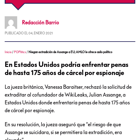
Redacción
Barrio
PUBLICADO EL
04, ENERO 2021
Inicio
/
POPlitics
/
Niegan extradición de Assange a EU; AMLO le ofrece asilo político
En Estados Unidos podría enfrentar penas
de hasta 175 años de cárcel por espionaje
La jueza británica, Vanessa Baraitser, rechazó la solicitud de
extraditar al cofundador de WikiLeaks, Julian Assange, a
Estados Unidos donde enfrentaría penas de hasta 175 años
de cárcel por espionaje.
En su resolución, la jueza aseguró que “el riesgo de que
Assange se suicidara, si se permitiera la extradición, era
elevado”.