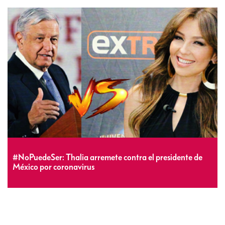
#NoPuedeSer: Thalia arremete contra el presidente de
México por coronavirus