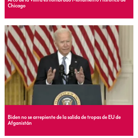
Chicago
Biden no se arrepiente de la salida de tropas de EU de
Afganistán