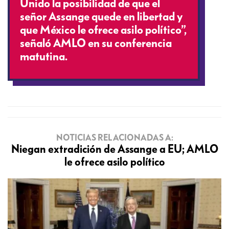
Unido la posibilidad de que el
señor Assange quede en libertad y
que México le ofrece asilo político”,
señaló AMLO en su conferencia
matutina.
NOTICIAS RELACIONADAS A:
Niegan extradición de Assange a EU; AMLO
le ofrece asilo político