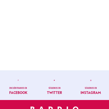
ENCUÉNTRANOS EN
SÍGUENOS EN
SÍGUENOS EN
FACEBOOK
TWITTER
INSTAGRAM