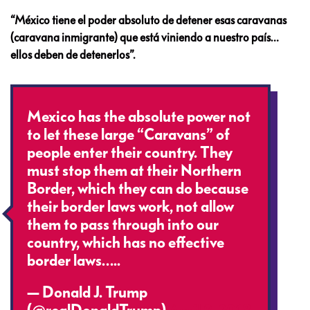
“México tiene el poder absoluto de detener esas caravanas
(caravana inmigrante) que está viniendo a nuestro país…
ellos deben de detenerlos”.
Mexico has the absolute power not
to let these large “Caravans” of
people enter their country. They
must stop them at their Northern
Border, which they can do because
their border laws work, not allow
them to pass through into our
country, which has no effective
border laws…..
— Donald J. Trump