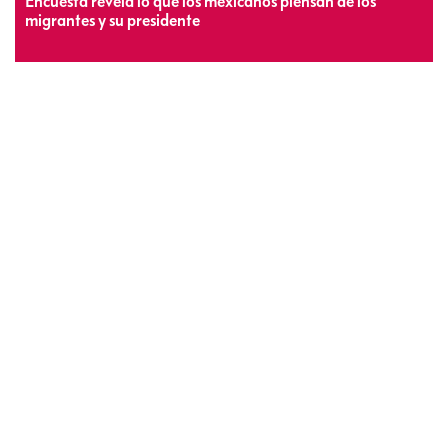
Encuesta revela lo que los mexicanos piensan de los
migrantes y su presidente