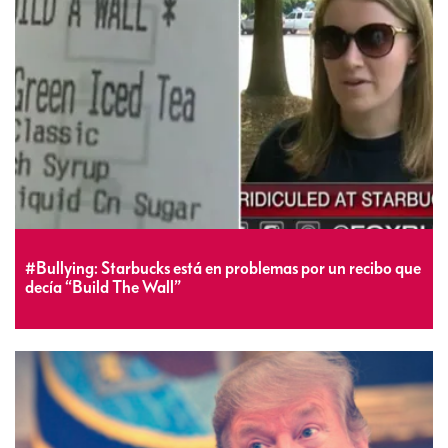
#Bullying: Starbucks está en problemas por un recibo que
decía “Build The Wall”