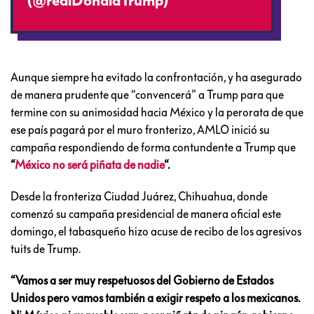
(@realDonaldTrump)
April 2, 2018
Aunque siempre ha evitado la confrontación, y ha asegurado
de manera prudente que “convencerá” a Trump para que
termine con su animosidad hacia México y la perorata de que
ese país pagará por el muro fronterizo, AMLO inició su
campaña respondiendo de forma contundente a Trump que
“
México no será piñata de nadie
“.
Desde la fronteriza Ciudad Juárez, Chihuahua, donde
comenzó su campaña presidencial de manera oficial este
domingo, el tabasqueño hizo acuse de recibo de los agresivos
tuits de Trump.
“Vamos a ser muy respetuosos del Gobierno de Estados
Unidos pero vamos también a exigir respeto a los mexicanos.