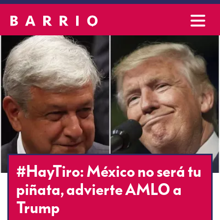
#HayTiro: México no será tu
piñata, advierte AMLO a
Trump