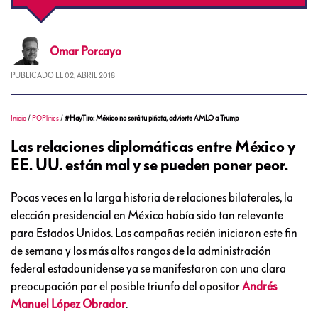
Omar
Porcayo
PUBLICADO EL
02, ABRIL 2018
Inicio
/
POPlitics
/
#HayTiro: México no será tu piñata, advierte AMLO a Trump
Las relaciones diplomáticas entre México y
EE. UU. están mal y se pueden poner peor.
Pocas veces en la larga historia de relaciones bilaterales, la
elección presidencial en México había sido tan relevante
para Estados Unidos. Las campañas recién iniciaron este fin
de semana y los más altos rangos de la administración
federal estadounidense ya se manifestaron con una clara
preocupación por el posible triunfo del opositor
Andrés
Manuel López Obrador
.