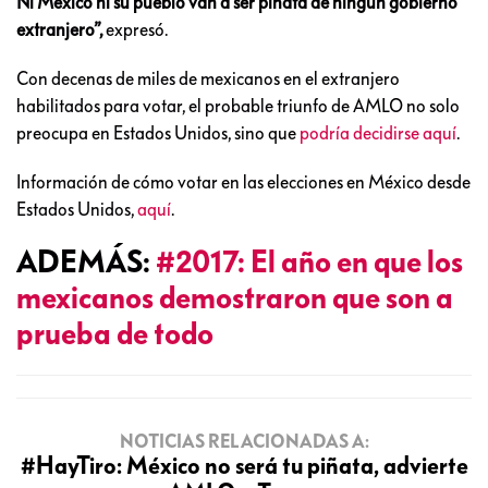
Ni México ni su pueblo van a ser piñata de ningún gobierno
extranjero”,
expresó.
Con decenas de miles de mexicanos en el extranjero
habilitados para votar, el probable triunfo de AMLO no solo
preocupa en Estados Unidos, sino que
podría decidirse aquí
.
Información de cómo votar en las elecciones en México desde
Estados Unidos,
aquí
.
ADEMÁS:
#2017: El año en que los
mexicanos demostraron que son a
prueba de todo
NOTICIAS RELACIONADAS A:
#HayTiro: México no será tu piñata, advierte