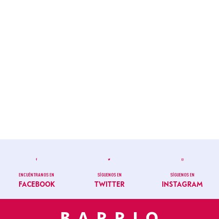
ENCUÉNTRANOS EN
SÍGUENOS EN
SÍGUENOS EN
FACEBOOK
TWITTER
INSTAGRAM