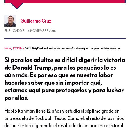
Guillermo
Cruz
PUBLICADO EL
13, NOVIEMBRE 2016
Inicio
/
POPlitics
/
#NotMyPresident: Así se sienten los niños ahora que Trump es presidente electo
Si para los adultos es difícil digerir la victoria
de Donald Trump, para los pequeños lo es
aún más. Es por eso que es nuestra labor
hacerles saber que sin importar qué,
estamos aquí para protegerlos y para luchar
por ellos.
Habib Rahman tiene 12 años y estudia el séptimo grado en
una escuela de Rockwall, Texas. Como él, el resto de los niños
del país están digiriendo el resultado de un proceso electoral