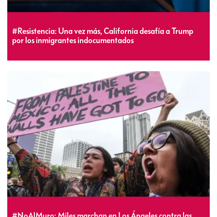
#Resistencia: Una vez más, California desafía a Trump
por los inmigrantes indocumentados
#NoAlMuro: Miles marchan en Los Ángeles contra las