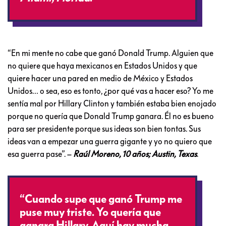
“En mi mente no cabe que ganó Donald Trump. Alguien que
no quiere que haya mexicanos en Estados Unidos y que
quiere hacer una pared en medio de México y Estados
Unidos… o sea, eso es tonto, ¿por qué vas a hacer eso? Yo me
sentía mal por Hillary Clinton y también estaba bien enojado
porque no quería que Donald Trump ganara. Él no es bueno
para ser presidente porque sus ideas son bien tontas. Sus
ideas van a empezar una guerra gigante y yo no quiero que
esa guerra pase”. –
Raúl Moreno, 10 años; Austin, Texas
.
“Cuando supe que ganó Trump me
puse muy triste. Yo quería que
ganara Hillary. Aquí hay mucha