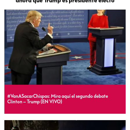
ahora que Trump es presidente electo
#VanASacarChispas: Mira aquí el segundo debate
Clinton – Trump (EN VIVO)