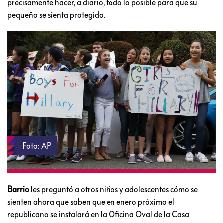
precisamente hacer, a diario, todo lo posible para que su
pequeño se sienta protegido.
Foto: AP
Barrio
les preguntó a otros niños y adolescentes cómo se
sienten ahora que saben que en enero próximo el
republicano se instalará en la Oficina Oval de la Casa