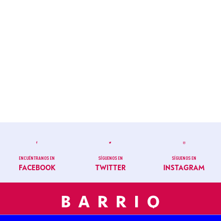
ENCUÉNTRANOS EN
SÍGUENOS EN
SÍGUENOS EN
FACEBOOK
TWITTER
INSTAGRAM