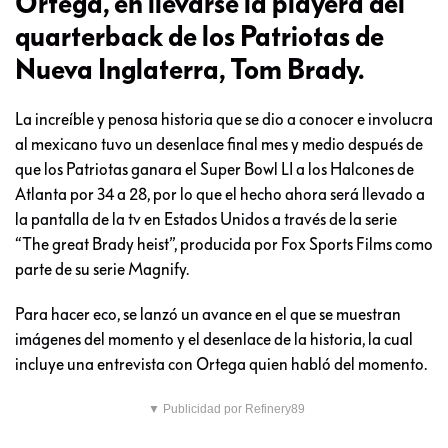
Ortega, en llevarse la playera del
quarterback de los Patriotas de
Nueva Inglaterra, Tom Brady.
La increíble y penosa historia que se dio a conocer e involucra
al mexicano tuvo un desenlace final mes y medio después de
que los Patriotas ganara el Super Bowl LI a los Halcones de
Atlanta por 34 a 28, por lo que el hecho ahora será llevado a
la pantalla de la tv en Estados Unidos a través de la serie
“The great Brady heist”, producida por Fox Sports Films como
parte de su serie Magnify.
Para hacer eco, se lanzó un avance en el que se muestran
imágenes del momento y el desenlace de la historia, la cual
incluye una entrevista con Ortega quien habló del momento.
▼ Publicidad por Refinery89