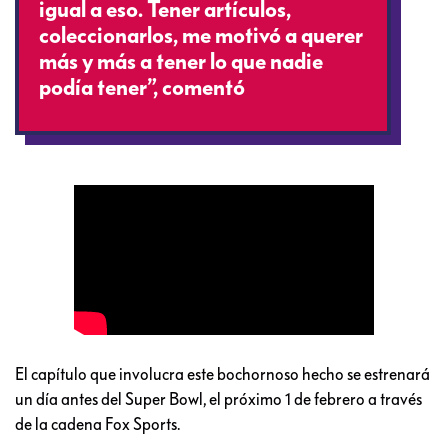
igual a eso. Tener artículos,
coleccionarlos, me motivó a querer
más y más a tener lo que nadie
podía tener”, comentó
El capítulo que involucra este bochornoso hecho se estrenará
un día antes del Super Bowl, el próximo 1 de febrero a través
de la cadena Fox Sports.