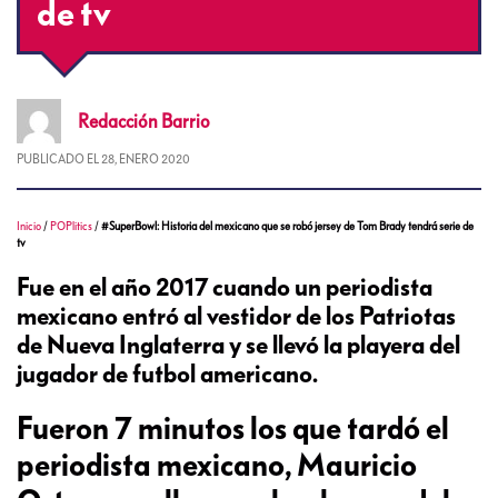
de tv
Redacción
Barrio
PUBLICADO EL
28, ENERO 2020
Inicio
/
POPlitics
/
#SuperBowl: Historia del mexicano que se robó jersey de Tom Brady tendrá serie de
tv
Fue en el año 2017 cuando un periodista
mexicano entró al vestidor de los Patriotas
de Nueva Inglaterra y se llevó la playera del
jugador de futbol americano.
Fueron 7 minutos los que tardó el
periodista mexicano, Mauricio