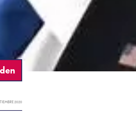
iden
EPTIEMBRE 2020