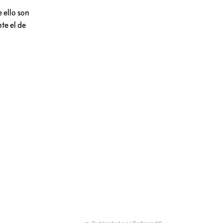
 ello son
te el de