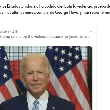
 los Estados Unidos, no ha podido combatir la violencia, prueba de
s en los últimos meses, como el de George Floyd, y más recientemen