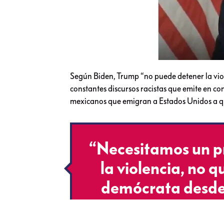
Según Biden, Trump “no puede detener la vio
constantes discursos racistas que emite en co
mexicanos que emigran a Estados Unidos a q
“Necesitamos un p
la violencia, no qu
demócrata desde 