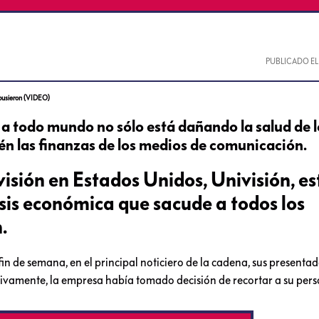
PUBLICADO E
expusieron (VIDEO)
a todo mundo no sólo está dañando la salud de l
n las finanzas de los medios de comunicación.
visión en Estados Unidos, Univisión, es
isis económica que sacude a todos los
.
n de semana, en el principal noticiero de la cadena, sus presentado
ivamente, la empresa había tomado decisión de recortar a su pers