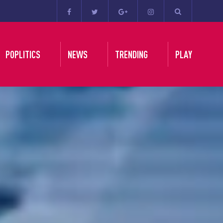
POPLITICS
NEWS
TRENDING
PLAY