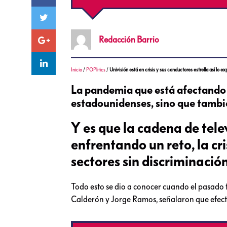
Redacción
Barrio
Inicio
/
POPlitics
/
Univisión está en crisis y sus conductores estrella así lo 
La pandemia que está afectando 
estadounidenses, sino que tambié
Y es que la cadena de tele
enfrentando un reto, la cr
sectores sin discriminación
Todo esto se dio a conocer cuando el pasado fi
Calderón y Jorge Ramos, señalaron que efect