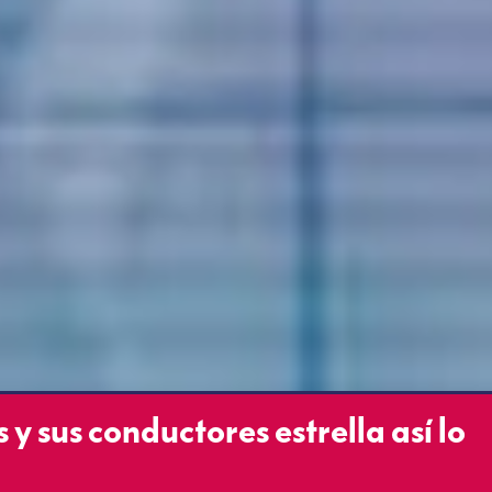
s y sus conductores estrella así lo