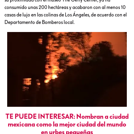
consumido unas 200 hectáreas y acabaron con al menos 10
casas de lujo en las colinas de Los Ángeles, de acuerdo con el
Departamento de Bomberos local.
TE PUEDE INTERESAR: Nombran a ciudad
mexicana como la mejor ciudad del mundo
en urbes pequeñas