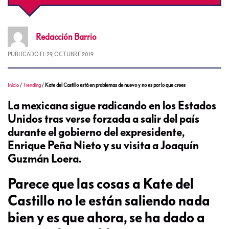
Redacción
Barrio
PUBLICADO EL
29, OCTUBRE 2019
Inicio
/
Trending
/
Kate del Castillo está en problemas de nuevo y no es por lo que crees
La mexicana sigue radicando en los Estados
Unidos tras verse forzada a salir del país
durante el gobierno del expresidente,
Enrique Peña Nieto y su visita a Joaquín
Guzmán Loera.
Parece que las cosas a Kate del
Castillo no le están saliendo nada
bien y es que ahora, se ha dado a