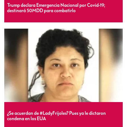
Trump declara Emergencia Nacional por Covid-19;
destinará 50MDD para combatirlo
¿Se acuerdan de #LadyFrijoles? Pues ya le dictaron
condena en los EUA