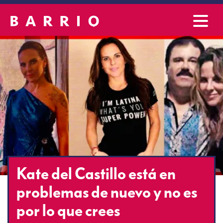
Kate del Castillo está en
problemas de nuevo y no es
por lo que crees