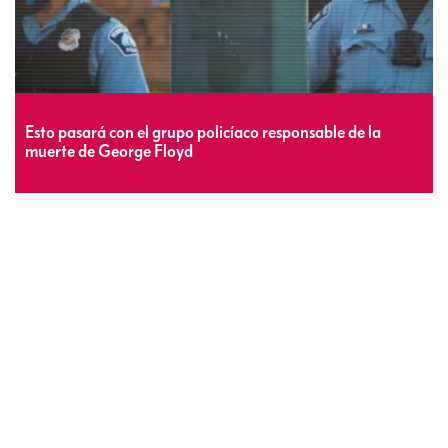
Esto pasará con el grupo policíaco responsable de la
muerte de George Floyd