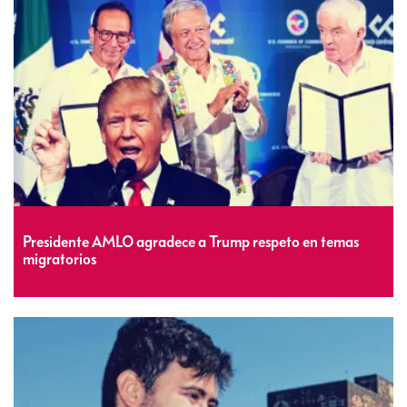
Presidente AMLO agradece a Trump respeto en temas
migratorios