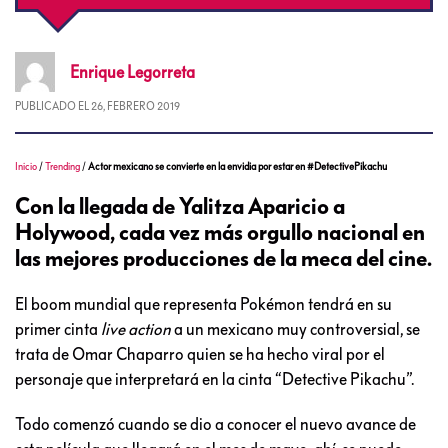
Enrique
Legorreta
PUBLICADO EL
26, FEBRERO 2019
Inicio
/
Trending
/
Actor mexicano se convierte en la envidia por estar en #DetectivePikachu
Con la llegada de Yalitza Aparicio a
Holywood, cada vez más orgullo nacional en
las mejores producciones de la meca del cine.
El boom mundial que representa Pokémon tendrá en su
primer cinta
live action
a un mexicano muy controversial, se
trata de Omar Chaparro quien se ha hecho viral por el
personaje que interpretará en la cinta “Detective Pikachu”.
Todo comenzó cuando se dio a conocer el nuevo avance de