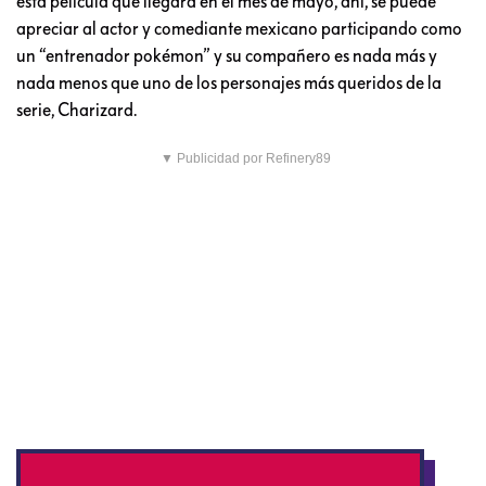
esta película que llegará en el mes de mayo, ahí, se puede
apreciar al actor y comediante mexicano participando como
un “entrenador pokémon” y su compañero es nada más y
nada menos que uno de los personajes más queridos de la
serie, Charizard.
▼ Publicidad por Refinery89