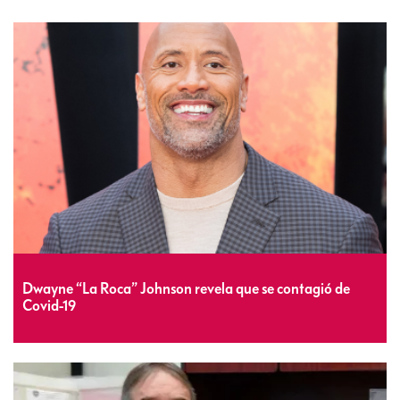
Dwayne “La Roca” Johnson revela que se contagió de
Covid-19