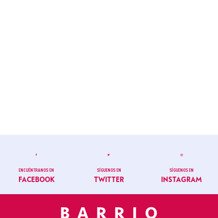
ENCUÉNTRANOS EN
SÍGUENOS EN
SÍGUENOS EN
FACEBOOK
TWITTER
INSTAGRAM