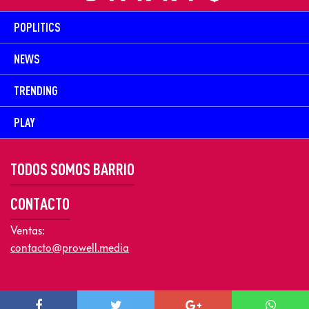
POPLITICS
NEWS
TRENDING
PLAY
TODOS SOMOS BARRIO
CONTACTO
Ventas:
contacto@prowell.media
Copyright © 2026 Prowel Media. Todos los derechos reservados –
Aviso de Privacidad