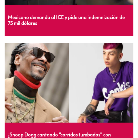
Mexicano demanda al ICE y pide una indemnización de
75 mil dólares
¿Snoop Dogg cantando “corridos tumbados” con