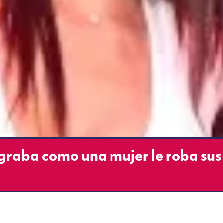
raba como una mujer le roba sus