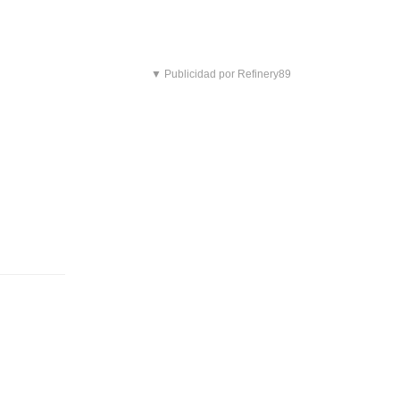
▼ Publicidad por Refinery89
mujer