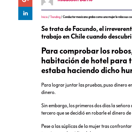
Inicio
/
Trending
/
Conductor mexicano graba como una mujer le roba sus co
Se trata de Facundo, el irrevere
trabajo en Chile cuando descubri
Para comprobar los robos,
habitación de hotel para t
estaba haciendo dicho hur
Para lograr juntar las pruebas, puso dinero en
dinero.
Sin embargo, los primeros dos días la señora 
tercero que se decidió en robarle el dinero de
Pese a las súplicas de la mujer tras confronta