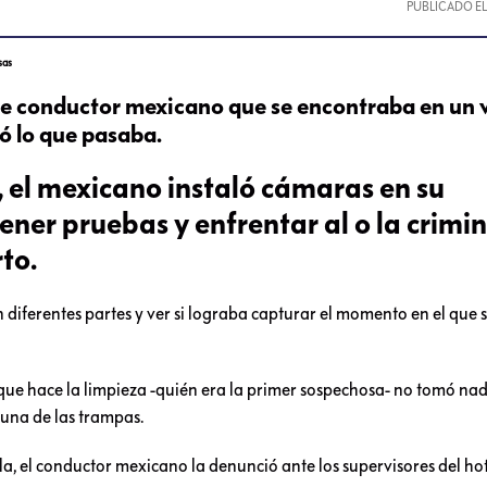
PUBLICADO E
sas
nte conductor mexicano que se encontraba en un v
ó lo que pasaba.
 el mexicano instaló cámaras en su
ener pruebas y enfrentar al o la crimi
to.
 diferentes partes y ver si lograba capturar el momento en el que s
que hace la limpieza -quién era la primer sospechosa- no tomó nad
 una de las trampas.
rla, el conductor mexicano la denunció ante los supervisores del hot