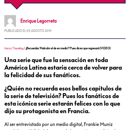
Enrique
Legorreta
PUBLICADO EL
09, AGOSTO 2019
Inicio
/
Trending
/
¿Recuerdas ‘Malcolm el de en medio’? Pues dicen que regresará (VIDEO)
Una serie que fue la sensación en toda
América Latina estaría cerca de volver para
la felicidad de sus fanáticos.
¿Quién no recuerda esos bellos capítulos de
la serie de televisión? Pues los fanáticos de
esta icónica serie estarán felices con lo que
dijo su protagonista en Francia.
Al ser entrevistado por un medio digital, Frankie Muniz