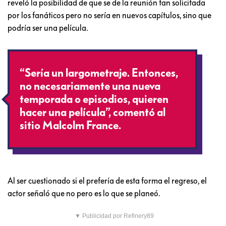
reveló la posibilidad de que se de la reunión tan solicitada
por los fanáticos pero no sería en nuevos capítulos, sino que
podría ser una película.
“Sería un largometraje. Entonces,
no necesariamente una nueva
temporada o episodios, quieren
hacer una película”, comentó al
sitio Malcolm France.
Al ser cuestionado si el prefería de esta forma el regreso, el
actor señaló que no pero es lo que se planeó.
▼ Publicidad por Refinery89