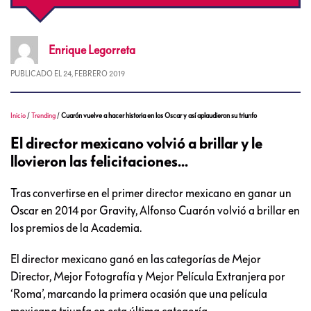
Enrique
Legorreta
PUBLICADO EL
24, FEBRERO 2019
Inicio
/
Trending
/
Cuarón vuelve a hacer historia en los Oscar y así aplaudieron su triunfo
El director mexicano volvió a brillar y le
llovieron las felicitaciones...
Tras convertirse en el primer director mexicano en ganar un
Oscar en 2014 por Gravity, Alfonso Cuarón volvió a brillar en
los premios de la Academia.
El director mexicano ganó en las categorías de Mejor
Director, Mejor Fotografía y Mejor Película Extranjera por
‘Roma’, marcando la primera ocasión que una película
mexicana triunfa en esta última categoría.