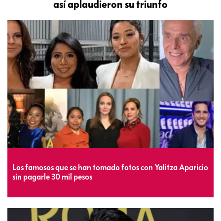
así aplaudieron su triunfo
Los famosos que se han tomado fotos con Yalitza Aparicio
sin pagarle 30 mil pesos