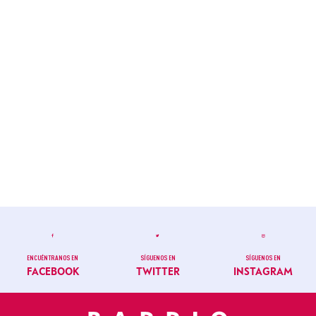
ENCUÉNTRANOS EN
SÍGUENOS EN
SÍGUENOS EN
FACEBOOK
TWITTER
INSTAGRAM