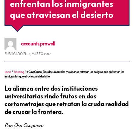
enfrentan los inmigrantes
que atraviesan el desierto
accounts.prowell
PUBLICADO EL
16, MARZO 2017
Inicio
/
Trending
/
#CineCrudo: Dos documentales mexicanos retratan los peligros que enfrentan los
inmigrantes que atraviesan el desierto
La alianza entre dos instituciones
universitarias rinde frutos en dos
cortometrajes que retratan la cruda realidad
de cruzar la frontera.
Por: Oso Oseguera