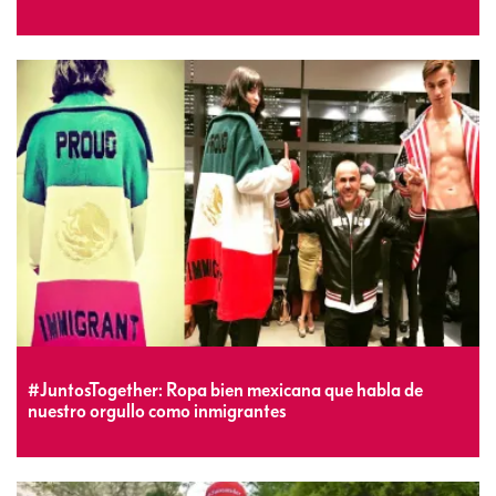
#JuntosTogether: Ropa bien mexicana que habla de
nuestro orgullo como inmigrantes