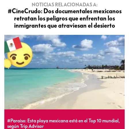
NOTICIAS RELACIONADAS A:
#CineCrudo: Dos documentales mexicanos
retratan los peligros que enfrentan los
inmigrantes que atraviesan el desierto
#Paraíso: Esta playa mexicana está en el Top 10 mundial,
según Trip Advisor