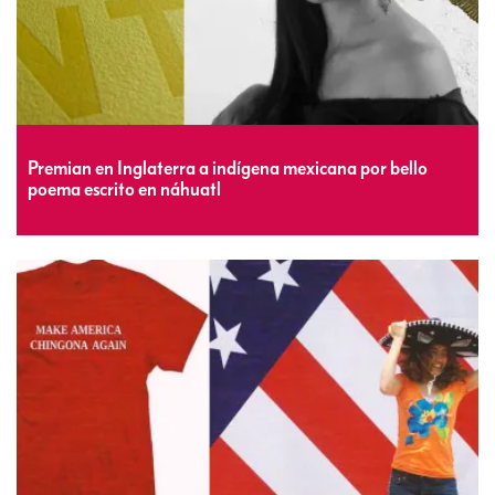
Premian en Inglaterra a indígena mexicana por bello
poema escrito en náhuatl