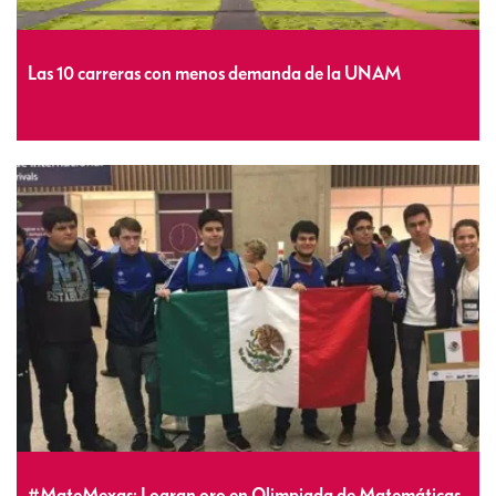
Las 10 carreras con menos demanda de la UNAM
#MateMexas: Logran oro en Olimpiada de Matemáticas,