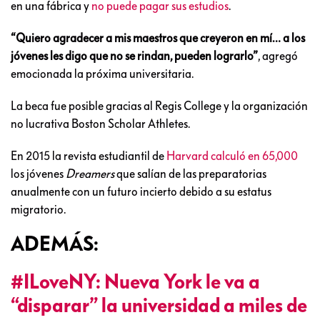
en una fábrica y
no puede pagar sus estudios
.
“Quiero agradecer a mis maestros que creyeron en mí… a los
jóvenes les digo que no se rindan, pueden lograrlo”
, agregó
emocionada la próxima universitaria.
La beca fue posible gracias al Regis College y la organización
no lucrativa Boston Scholar Athletes.
En 2015 la revista estudiantil de
Harvard calculó en 65,000
los jóvenes
Dreamers
que salían de las preparatorias
anualmente con un futuro incierto debido a su estatus
migratorio.
ADEMÁS:
#ILoveNY: Nueva York le va a
“disparar” la universidad a miles de