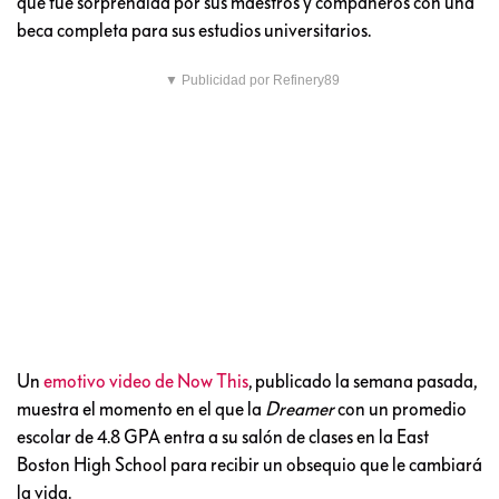
que fue sorprendida por sus maestros y compañeros con una
beca completa para sus estudios universitarios.
▼ Publicidad por Refinery89
Un
emotivo video de Now This
, publicado la semana pasada,
muestra el momento en el que la
Dreamer
con un promedio
escolar de 4.8 GPA entra a su salón de clases en la East
Boston High School para recibir un obsequio que le cambiará
la vida.