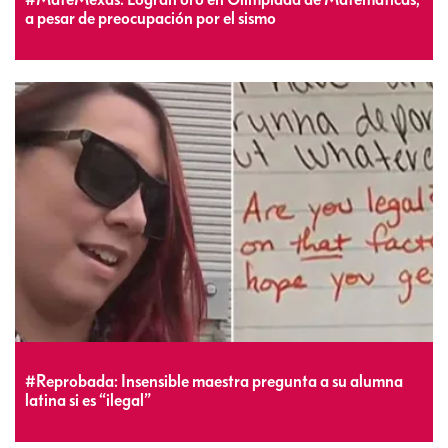
a pesar de preocupación por el sismo
#Reprobada: Insensible maestra pregunta a su alumna
latina si es “ilegal”