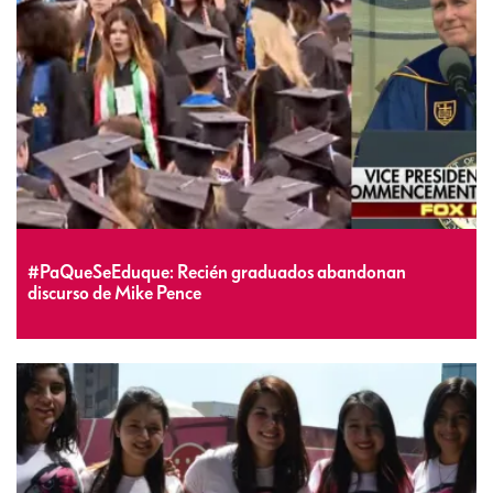
#PaQueSeEduque: Recién graduados abandonan
discurso de Mike Pence