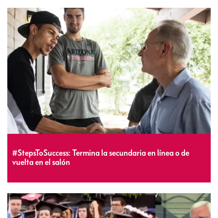
#StepsToSuccess: Termina la secundaria en línea o de
vuelta en el salón