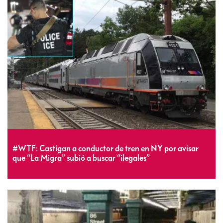
#WTF: Castigan a conductor de tren en NY por avisar
que “La Migra” subió a buscar “ilegales”