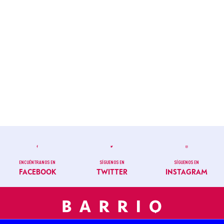
ENCUÉNTRANOS EN
SÍGUENOS EN
SÍGUENOS EN
FACEBOOK
TWITTER
INSTAGRAM