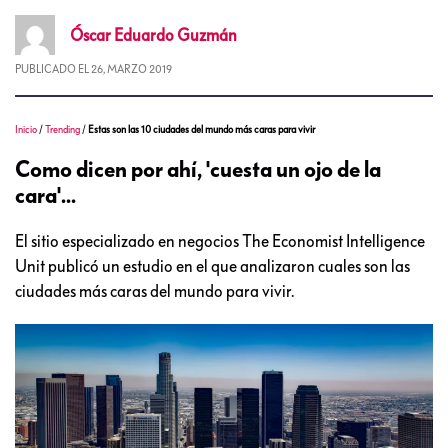
Óscar Eduardo
Guzmán
PUBLICADO EL
26, MARZO 2019
Inicio
/
Trending
/
Estas son las 10 ciudades del mundo más caras para vivir
Como dicen por ahí, 'cuesta un ojo de la
cara'...
El sitio especializado en negocios The Economist Intelligence
Unit publicó un estudio en el que analizaron cuales son las
ciudades más caras del mundo para vivir.