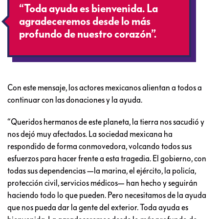
“Toda ayuda es bienvenida. La
agradeceremos desde lo más
profundo de nuestro corazón”.
Con este mensaje, los actores mexicanos alientan a todos a
continuar con las donaciones y la ayuda.
“Queridos hermanos de este planeta, la tierra nos sacudió y
nos dejó muy afectados. La sociedad mexicana ha
respondido de forma conmovedora, volcando todos sus
esfuerzos para hacer frente a esta tragedia. El gobierno, con
todas sus dependencias —la marina, el ejército, la policía,
protección civil, servicios médicos— han hecho y seguirán
haciendo todo lo que pueden. Pero necesitamos de la ayuda
que nos pueda dar la gente del exterior. Toda ayuda es