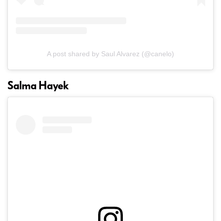
A post shared by Saul Alvarez (@canelo)
Salma Hayek