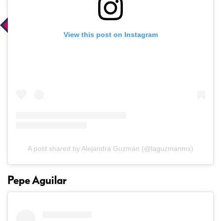
View this post on Instagram
A post shared by Alejandra Guzmán (@laguzmanmx)
Pepe Aguilar