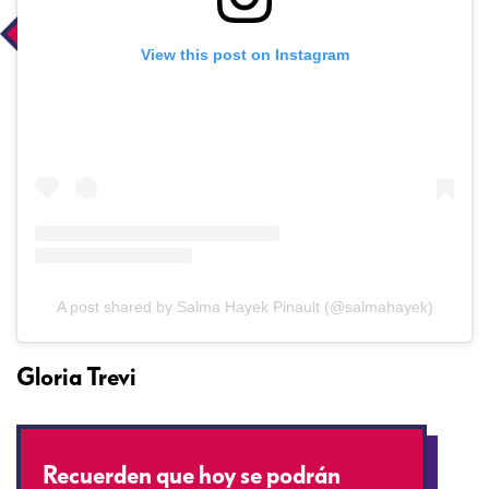
View this post on Instagram
A post shared by Salma Hayek Pinault (@salmahayek)
Gloria Trevi
Recuerden que hoy se podrán