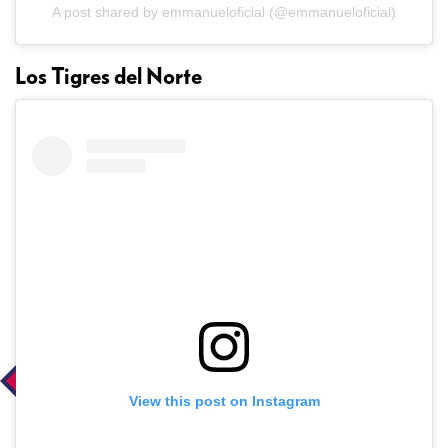
A post shared by emmanueloficial (@emmanueloficial)
Los Tigres del Norte
View this post on Instagram