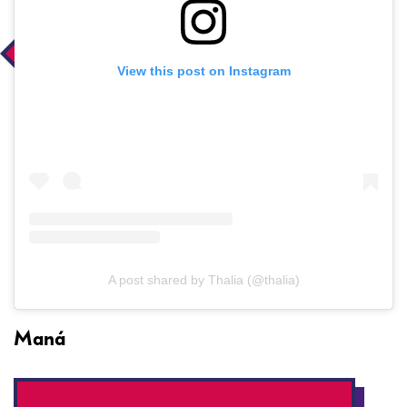
View this post on Instagram
A post shared by Thalia (@thalia)
Maná