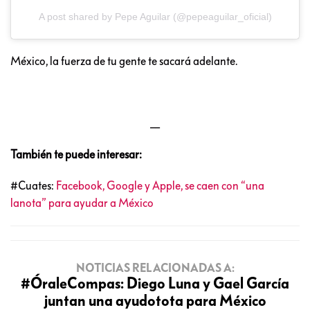
A post shared by Pepe Aguilar (@pepeaguilar_oficial)
México, la fuerza de tu gente te sacará adelante.
__
También te puede interesar:
#Cuates:
Facebook, Google y Apple, se caen con “una
lanota” para ayudar a México
NOTICIAS RELACIONADAS A:
#ÓraleCompas: Diego Luna y Gael García
juntan una ayudotota para México