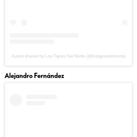
A post shared by Los Tigres Del Norte (@lostigresdelnorte)
Alejandro Fernández