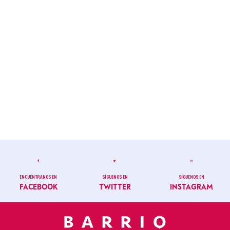
ENCUÉNTRANOS EN
SÍGUENOS EN
SÍGUENOS EN
FACEBOOK
TWITTER
INSTAGRAM