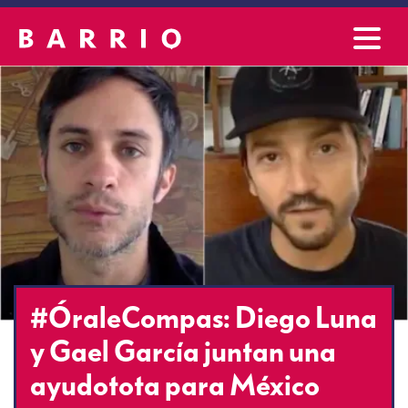
#ÓraleCompas: Diego Luna
y Gael García juntan una
ayudotota para México