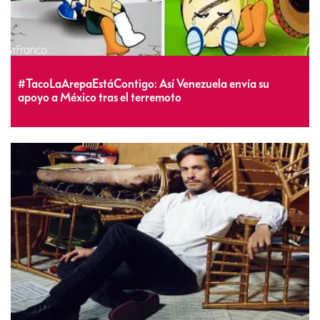
#TacoLaArepaEstáContigo: Así Venezuela envía su
apoyo a México tras el terremoto