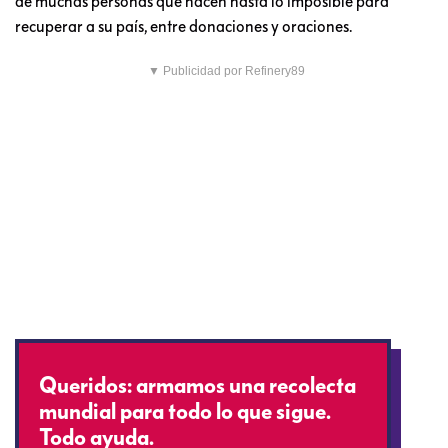
de muchas personas que hacen hasta lo imposible para
recuperar a su país, entre donaciones y oraciones.
▼ Publicidad por Refinery89
Queridos: armamos una recolecta
mundial para todo lo que sigue.
Todo ayuda.