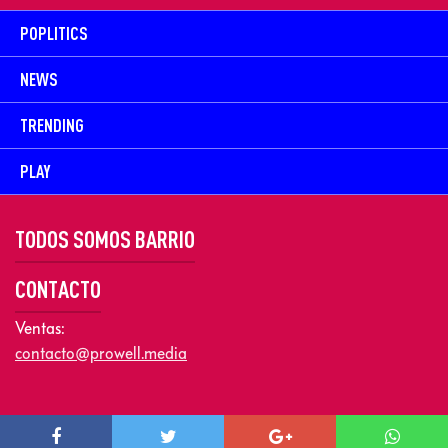
POPLITICS
NEWS
TRENDING
PLAY
TODOS SOMOS BARRIO
CONTACTO
Ventas:
contacto@prowell.media
Copyright © 2026 Prowel Media. Todos los derechos reservados –
Aviso de Privacidad