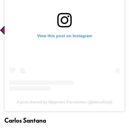
View this post on Instagram
A post shared by Alejandro Fernández (@alexoficial)
Carlos Santana