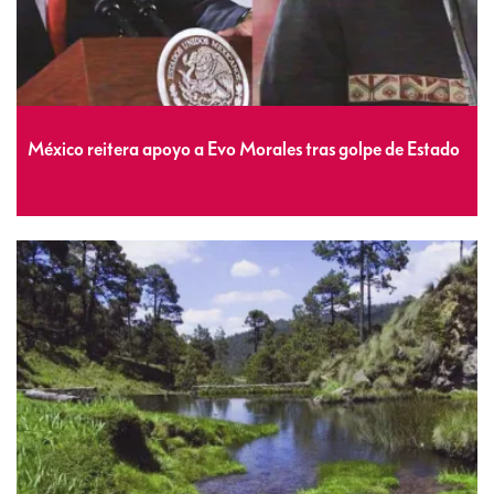
México reitera apoyo a Evo Morales tras golpe de Estado