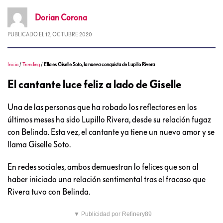
Dorian
Corona
PUBLICADO EL
12, OCTUBRE 2020
Inicio
/
Trending
/
Ella es Giselle Soto, la nueva conquista de Lupillo Rivera
El cantante luce feliz a lado de Giselle
Una de las personas que ha robado los reflectores en los
últimos meses ha sido Lupillo Rivera, desde su relación fugaz
con Belinda. Esta vez, el cantante ya tiene un nuevo amor y se
llama Giselle Soto.
En redes sociales, ambos demuestran lo felices que son al
haber iniciado una relación sentimental tras el fracaso que
Rivera tuvo con Belinda.
▼ Publicidad por Refinery89