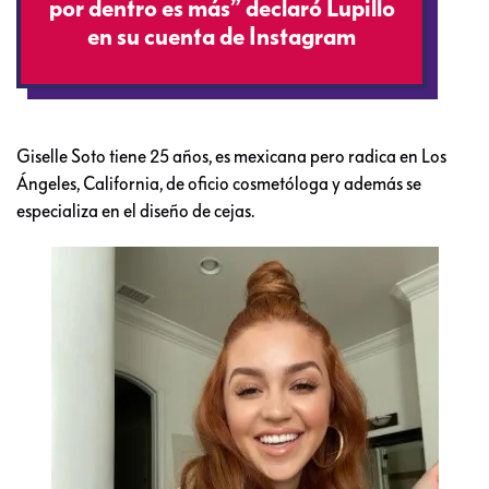
por dentro es más” declaró Lupillo
en su cuenta de Instagram
Giselle Soto tiene 25 años, es mexicana pero radica en Los
Ángeles, California, de oficio cosmetóloga y además se
especializa en el diseño de cejas.