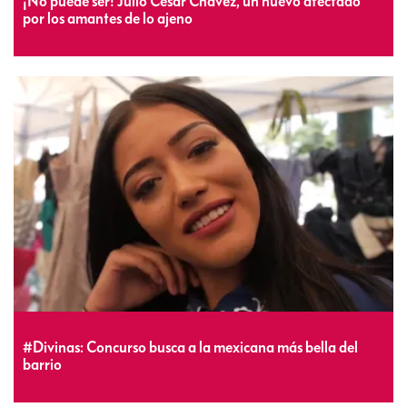
¡No puede ser! Julio César Chávez, un nuevo afectado
por los amantes de lo ajeno
#Divinas: Concurso busca a la mexicana más bella del
barrio