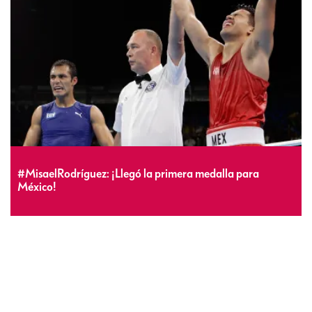
#MisaelRodríguez: ¡Llegó la primera medalla para
México!