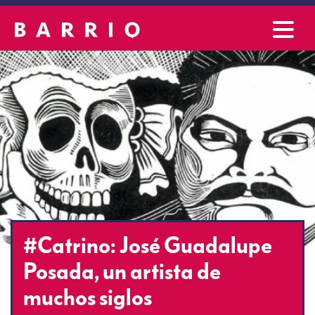
#Catrino: José Guadalupe
Posada, un artista de
muchos siglos