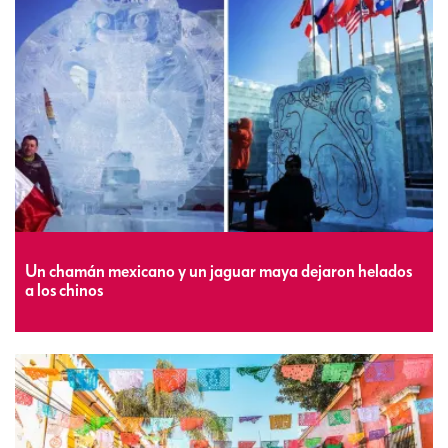
Un chamán mexicano y un jaguar maya dejaron helados
a los chinos