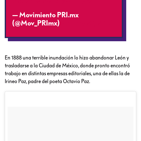
pic.twitter.com/5js5uJuy5w
— Movimiento PRI.mx
(@Mov_PRImx)
January 20, 2017
En 1888 una terrible inundación lo hizo abandonar León y
trasladarse a la Ciudad de México, donde pronto encontró
trabajo en distintas empresas editoriales, una de ellas la de
Irineo Paz, padre del poeta Octavio Paz.