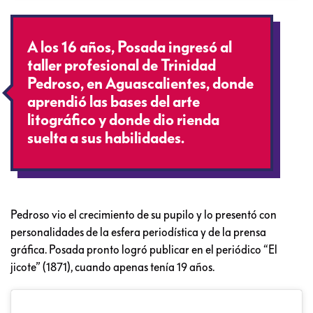
A los 16 años, Posada ingresó al
taller profesional de Trinidad
Pedroso, en Aguascalientes, donde
aprendió las bases del arte
litográfico y donde dio rienda
suelta a sus habilidades.
Pedroso vio el crecimiento de su pupilo y lo presentó con
personalidades de la esfera periodística y de la prensa
gráfica. Posada pronto logró publicar en el periódico “El
jicote” (1871), cuando apenas tenía 19 años.