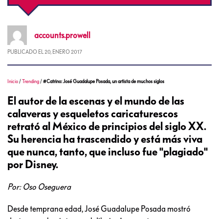
accounts.prowell
PUBLICADO EL
20, ENERO 2017
Inicio
/
Trending
/
#Catrino: José Guadalupe Posada, un artista de muchos siglos
El autor de la escenas y el mundo de las
calaveras y esqueletos caricaturescos
retrató al México de principios del siglo XX.
Su herencia ha trascendido y está más viva
que nunca, tanto, que incluso fue "plagiado"
por Disney.
Por: Oso Oseguera
Desde temprana edad, José Guadalupe Posada mostró