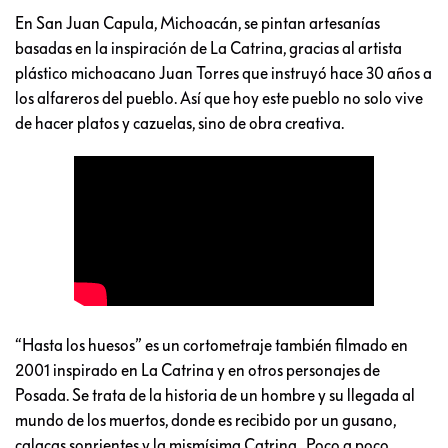
En San Juan Capula, Michoacán, se pintan artesanías
basadas en la inspiración de La Catrina, gracias al artista
plástico michoacano Juan Torres que instruyó hace 30 años a
los alfareros del pueblo. Así que hoy este pueblo no solo vive
de hacer platos y cazuelas, sino de obra creativa.
“Hasta los huesos” es un cortometraje también filmado en
2001 inspirado en La Catrina y en otros personajes de
Posada. Se trata de la historia de un hombre y su llegada al
mundo de los muertos, donde es recibido por un gusano,
calacas sonrientes y la mismísima Catrina. Poco a poco