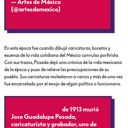
— Artes de México
(@artesdemexico)
December 19,
2016
En esta época fue cuando dibujó caricaturas, bocetos y
escenas de la vida cotidiana del México convulso porfirista.
Con sus trazos, Posada dejó una crónica de la vida mexicana
de la época y puso de relieve las preocupaciones de su
pueblo. Sus caricaturas molestaron a varios y más de una vez
fue encarcelado por el enojo de algún político o funcionario.
#UnDiaComoHoy
de 1913 murió
Jose Guadalupe Posada,
caricaturista y grabador, uno de