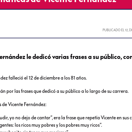
PUBLICADO EL
12, 
ernández le dedicó varias frases a su público, con
ez falleció el 12 de diciembre a los 81 años.
n por las frases que dedicó a su público a lo largo de su carrera.
s de Vicente Fernández:
ir, yo no dejo de cantar”, era la frase que repetía Vicente en sus c
ntes: los ricos muy pobres y los pobres muy ricos”.