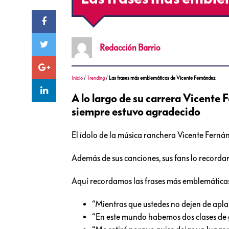
Redacción
Barrio
Inicio
/
Trending
/
Las frases más emblemáticas de Vicente Fernández
A lo largo de su carrera Vicente F
siempre estuvo agradecido
El ídolo de la música ranchera Vicente Fernánd
Además de sus canciones, sus fans lo recordará
Aquí recordamos las frases más emblemática
“Mientras que ustedes no dejen de aplaud
“En este mundo habemos dos clases de ge