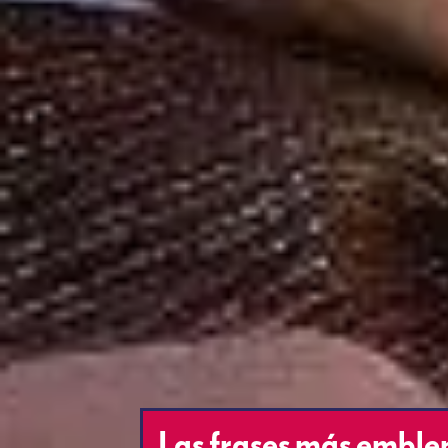
Las frases más emble