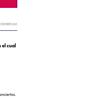
DICIEMBRE 2021
 el cual
onciertos.