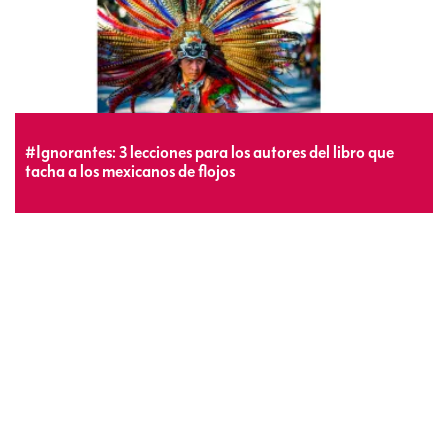
#Ignorantes: 3 lecciones para los autores del libro que
tacha a los mexicanos de flojos