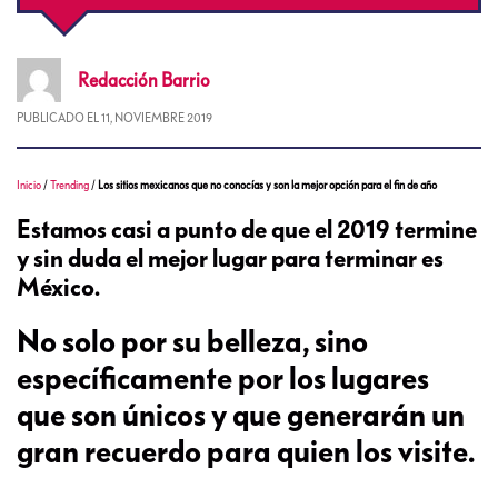
Redacción
Barrio
PUBLICADO EL
11, NOVIEMBRE 2019
Inicio
/
Trending
/
Los sitios mexicanos que no conocías y son la mejor opción para el fin de año
Estamos casi a punto de que el 2019 termine
y sin duda el mejor lugar para terminar es
México.
No solo por su belleza, sino
específicamente por los lugares
que son únicos y que generarán un
gran recuerdo para quien los visite.