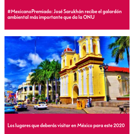
#MexicanoPremiado: José Sarukhán recibe el galardón
ambiental más importante que da la ONU
Los lugares que deberás visitar en México para este 2020