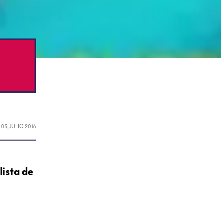
L
05, JULIO 2016
lista de