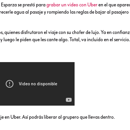
e Esparza se prestó para
grabar un video con Uber
en el que apare
recerle agua al pasaje y rompiendo las reglas de bajar al pasajero
, quienes disfrutaron el viaje con su chofer de lujo. Ya en confianz
luego le piden que les cante algo. Total, va incluido en el servicio
je en Uber. Así podrás liberar al grupero que llevas dentro.