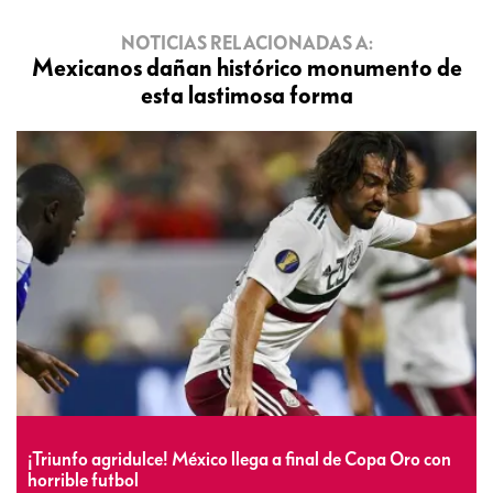
NOTICIAS RELACIONADAS A:
Mexicanos dañan histórico monumento de
esta lastimosa forma
¡Triunfo agridulce! México llega a final de Copa Oro con
horrible futbol