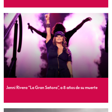
Jenni Rivera “La Gran Señora”, a 8 años de su muerte