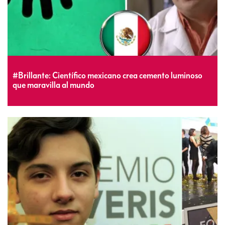
#Brillante: Científico mexicano crea cemento luminoso
que maravilla al mundo