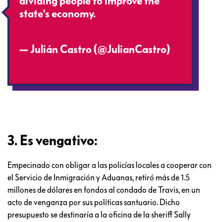
dividing people to improve the
state's economy.
https://t.co/VMUeOkrZFO
— Julián Castro (@JulianCastro)
May 8, 2017
3. Es vengativo:
Empecinado con obligar a las policías locales a cooperar con
el Servicio de Inmigración y Aduanas, retiró más de 1.5
millones de dólares en fondos al condado de Travis, en un
acto de venganza por sus políticas santuario. Dicho
presupuesto se destinaría a la oficina de la sheriff Sally