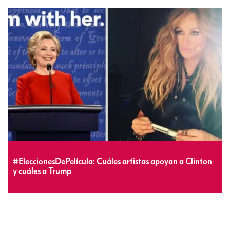
#EleccionesDePelícula: Cuáles artistas apoyan a Clinton
y cuáles a Trump