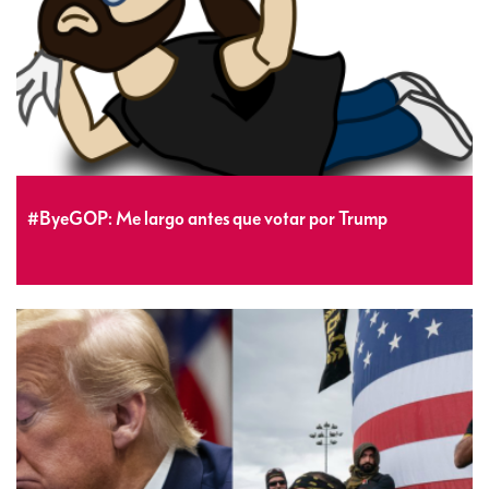
#ByeGOP: Me largo antes que votar por Trump