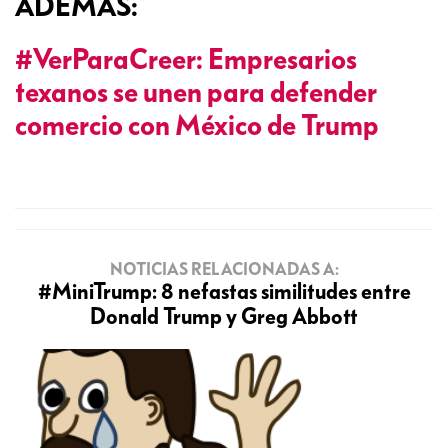
ADEMÁS:
#VerParaCreer: Empresarios
texanos se unen para defender
comercio con México de Trump
NOTICIAS RELACIONADAS A:
#MiniTrump: 8 nefastas similitudes entre
Donald Trump y Greg Abbott