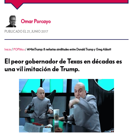
Omar
Porcayo
PUBLICADO EL
21, JUNIO 2017
Inicio
/
POPlitics
/
#MiniTrump: 8 nefastas similitudes entre Donald Trump y Greg Abbott
El peor gobernador de Texas en décadas es
una vil imitación de Trump.