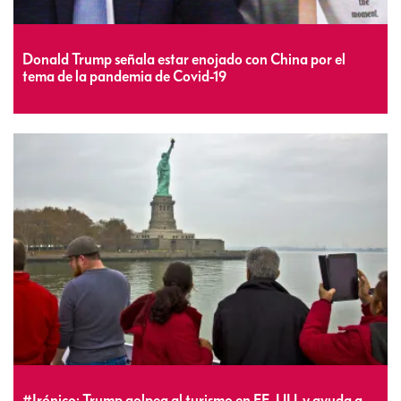
Donald Trump señala estar enojado con China por el
tema de la pandemia de Covid-19
#Irónico: Trump golpea al turismo en EE. UU. y ayuda a