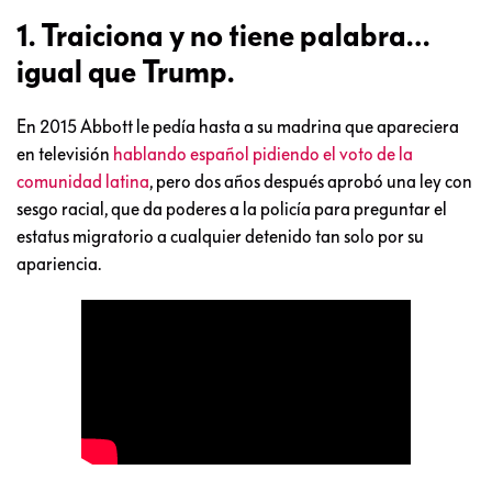
1. Traiciona y no tiene palabra…
igual que Trump.
En 2015 Abbott le pedía hasta a su madrina que apareciera
en televisión
hablando español pidiendo el voto de la
comunidad latina
, pero dos años después aprobó una ley con
sesgo racial, que da poderes a la policía para preguntar el
estatus migratorio a cualquier detenido tan solo por su
apariencia.