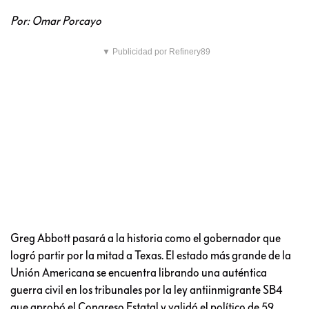
Por: Omar Porcayo
▼ Publicidad por Refinery89
Greg Abbott pasará a la historia como el gobernador que
logró partir por la mitad a Texas. El estado más grande de la
Unión Americana se encuentra librando una auténtica
guerra civil en los tribunales por la ley antiinmigrante SB4
que aprobó el Congreso Estatal y validó el político de 59