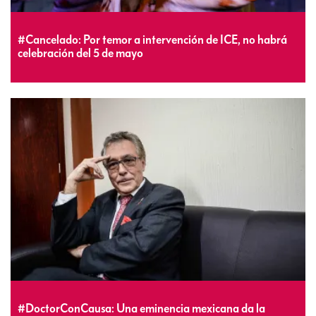
#Cancelado: Por temor a intervención de ICE, no habrá
celebración del 5 de mayo
#DoctorConCausa: Una eminencia mexicana da la