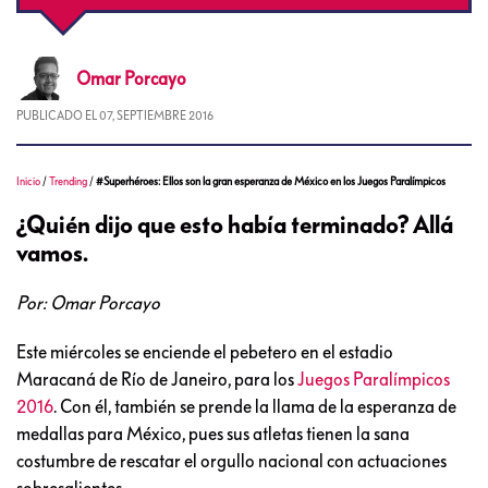
Omar
Porcayo
PUBLICADO EL
07, SEPTIEMBRE 2016
Inicio
/
Trending
/
#Superhéroes: Ellos son la gran esperanza de México en los Juegos Paralímpicos
¿Quién dijo que esto había terminado? Allá
vamos.
Por: Omar Porcayo
Este miércoles se enciende el pebetero en el estadio
Maracaná de Río de Janeiro, para los
Juegos Paralímpicos
2016
. Con él, también se prende la llama de la esperanza de
medallas para México, pues sus atletas tienen la sana
costumbre de rescatar el orgullo nacional con actuaciones
sobresalientes.