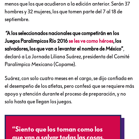
menos que los que acudieron a la edición anterior. Serán 37
hombres y 32 mujeres, los que tomen parte del 7 al 18 de
septiembre.
“
A los seleccionados nacionales que competirán en los
Juegos Paralímpicos Río 2016
se les ve como héroes
, los
salvadores, los que van a levantar el nombre de México”
,
declaró a La Jornada Liliana Suárez, presidenta del Comité
Paralímpico Mexicano (Copame).
Suárez, con solo cuatro meses en el cargo, se dijo confiada en
el desempeño de los atletas, pero confesó que se requiere más
apoyo y atención durante el proceso de preparación, y no
solo hasta que llegan los juegos.
“Siento que los toman como los
que van a salvar todas las cosas,