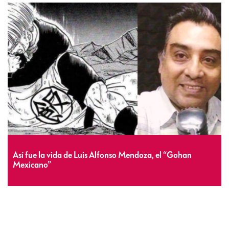
Así fue la vida de Luis Alfonso Mendoza, el “Gohan
Mexicano”