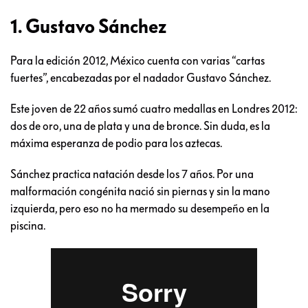
1. Gustavo Sánchez
Para la edición 2012, México cuenta con varias “cartas
fuertes”, encabezadas por el nadador Gustavo Sánchez.
Este joven de 22 años sumó cuatro medallas en Londres 2012:
dos de oro, una de plata y una de bronce. Sin duda, es la
máxima esperanza de podio para los aztecas.
Sánchez practica natación desde los 7 años. Por una
malformación congénita nació sin piernas y sin la mano
izquierda, pero eso no ha mermado su desempeño en la
piscina.