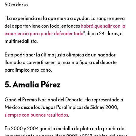
50 m dorso.
“La experiencia es la que me va a ayudar. La sangre nueva
del deporte viene con todo, entonces
habrá que salir con la
experiencia para poder defender todo
”, dijo a 24 Horas, el
multimedallista.
Esta podría ser la última justa olímpica de un nadador,
llamado a convertirse en la máxima figura del deporte
paralímpico mexicano.
5. Amalia Pérez
Ganó el Premio Nacional del Deporte. Ha representado a
México desde los Juegos Paralímpicos de Sídney 2000,
siempre con buenos resultados
.
En 2000 y 2004 ganó la medalla de plata en la prueba de
levantamiento de pesas. Para 2008 y 2012, se hizo del oro y