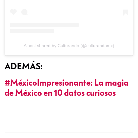
A post shared by Culturando (@culturandomx)
ADEMÁS:
#MéxicoImpresionante: La magia
de México en 10 datos curiosos