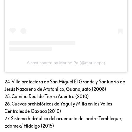
A post shared by Marine Pa (@mariinepa)
24. Villa protectora de San Miguel El Grande y Santuario de
Jesús Nazareno de Atotonilco, Guanajuato (2008)
25. Camino Real de Tierra Adentro (2010)
26. Cuevas prehistóricas de Yagul y Mitla en los Valles
Centrales de Oaxaca (2010)
27. Sistema hidráulico del acueducto del padre Tembleque,
Edomex/ Hidalgo (2015)