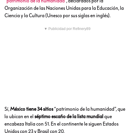
“patrimonio de la humanidad”
, declarados por la
Organización de las Naciones Unidas para la Educación, la
Ciencia y la Cultura (Unesco por sus siglas en inglés).
▼ Publicidad por Refinery89
Sí,
México tiene 34 sitios
“patrimonio de la humanidad”, que
lo ubican en el
séptimo escaño de la lista mundial
que
encabeza Italia con 51. En el continente le siguen Estados
Unidos con 23 y Brasil con 20.