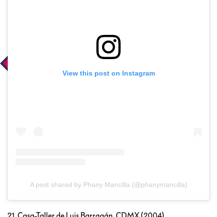
View this post on Instagram
A post shared by Phany Mancilla (@phanymancilla)
21. Casa-Taller de Luis Barragán, CDMX (2004)