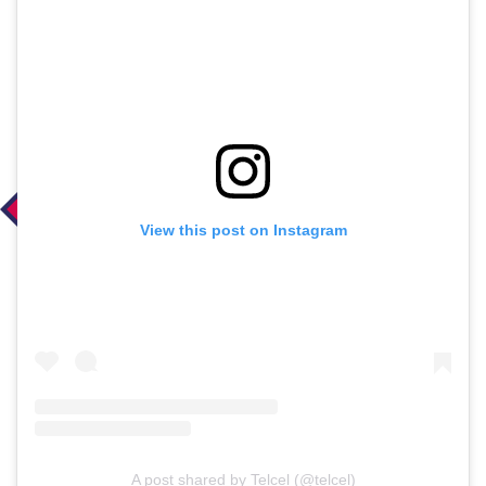
View this post on Instagram
A post shared by Telcel (@telcel)