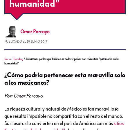
humanidad”
Omar
Porcayo
PUBLICADO EL
29, JUNIO 2017
Inicio
/
Trending
/
34 razones por las que México es de los 7 países con más sitios “patrimonio de la
humanidad”
¿Cómo podría pertenecer esta maravilla solo
a los mexicanos?
Por: Omar Porcayo
La riqueza cultural y natural de México es tan maravillosa
que resulta imposible no compartirla con el resto del mundo.
Sus tesoros lo convierten en el país de América con más
sitios