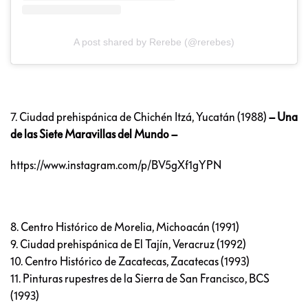
A post shared by Rerebe (@rerebes)
7. Ciudad prehispánica de Chichén Itzá, Yucatán (1988)
– Una
de las Siete Maravillas del Mundo –
https://www.instagram.com/p/BV5gXf1gYPN
8. Centro Histórico de Morelia, Michoacán (1991)
9. Ciudad prehispánica de El Tajín, Veracruz (1992)
10. Centro Histórico de Zacatecas, Zacatecas (1993)
11. Pinturas rupestres de la Sierra de San Francisco, BCS
(1993)