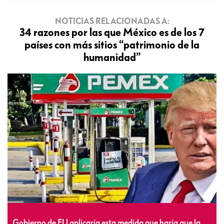
NOTICIAS RELACIONADAS A:
34 razones por las que México es de los 7
países con más sitios “patrimonio de la
humanidad”
Gobierno de EU aplicaría esta medida que haría que la