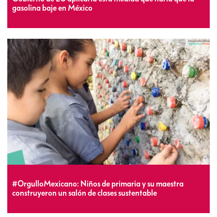
gasolina baje en México
#OrgulloMexicano: Niños de primaria y su maestra
construyeron un salón de clases sustentable