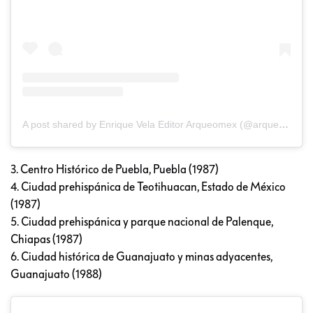
A post shared by Enrique Vela Editor Arqueomex (@arqueomex_evela)
3. Centro Histórico de Puebla, Puebla (1987)
4. Ciudad prehispánica de Teotihuacan, Estado de México
(1987)
5. Ciudad prehispánica y parque nacional de Palenque,
Chiapas (1987)
6. Ciudad histórica de Guanajuato y minas adyacentes,
Guanajuato (1988)