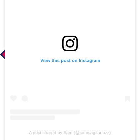
View this post on Instagram
A post shared by Sam (@samsagitariozz)