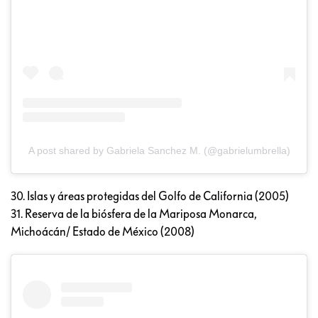
A post shared by Gabriela Sanchez M. (@gabrielumbrella)
30. Islas y áreas protegidas del Golfo de California (2005)
31. Reserva de la biósfera de la Mariposa Monarca,
Michoácán/ Estado de México (2008)