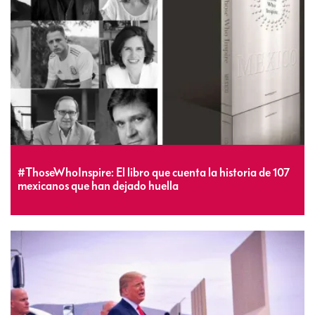
#ThoseWhoInspire: El libro que cuenta la historia de 107
mexicanos que han dejado huella