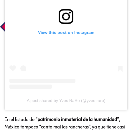
View this post on Instagram
A post shared by Yves RaRo (@yves.raro)
En el listado de
“patrimonio inmaterial de la humanidad”
,
México tampoco “canta mal las rancheras”, ya que tiene casi