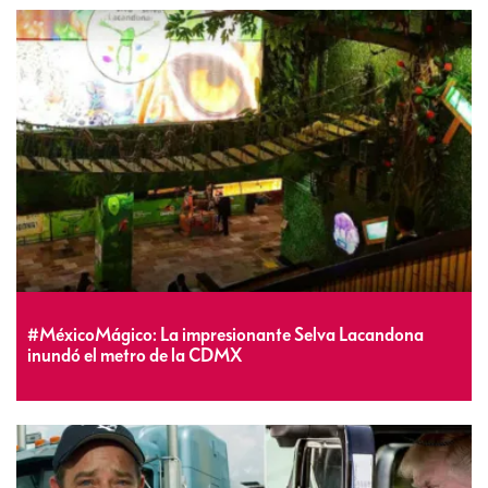
#MéxicoMágico: La impresionante Selva Lacandona
inundó el metro de la CDMX