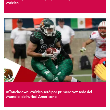
México
#Touchdown: México será por primera vez sede del
Mundial de Futbol Americano