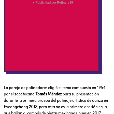
▼ Publicidad por Refinery89
La pareja de patinadores eligió el tema compuesto en 1954
por el zacatecano
Tomás Méndez
para su presentación
durante la primera prueba del patinaje artístico de danza en
Pyeongchang 2018, pero esta no es la primera ocasión en la
que bailan al compás de piezas mexicanas, pues en 2017