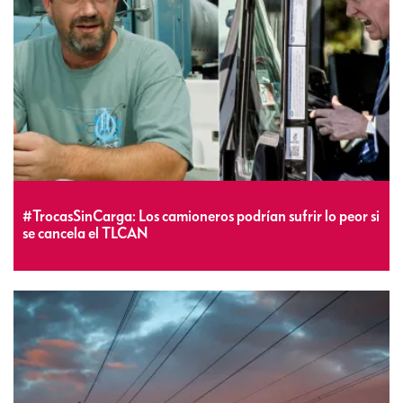
#TrocasSinCarga: Los camioneros podrían sufrir lo peor si
se cancela el TLCAN