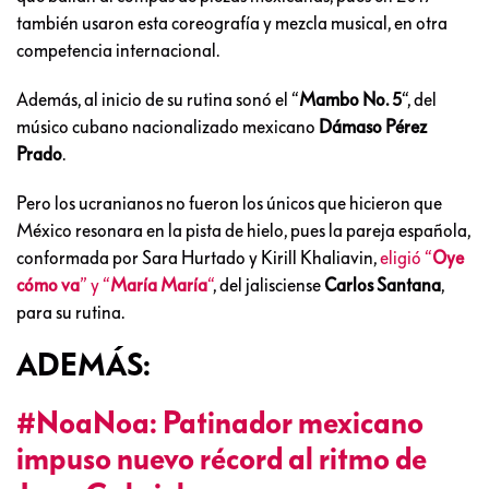
también usaron esta coreografía y mezcla musical, en otra
competencia internacional.
Además, al inicio de su rutina sonó el “
Mambo No. 5
“, del
músico cubano nacionalizado mexicano
Dámaso Pérez
Prado
.
Pero los ucranianos no fueron los únicos que hicieron que
México resonara en la pista de hielo, pues la pareja española,
conformada por Sara Hurtado y Kirill Khaliavin,
eligió “
Oye
cómo va
” y “
María María
“
, del jalisciense
Carlos Santana
,
para su rutina.
ADEMÁS:
#NoaNoa: Patinador mexicano
impuso nuevo récord al ritmo de