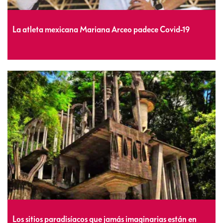
La atleta mexicana Mariana Arceo padece Covid-19
Los sitios paradisíacos que jamás imaginarias están en