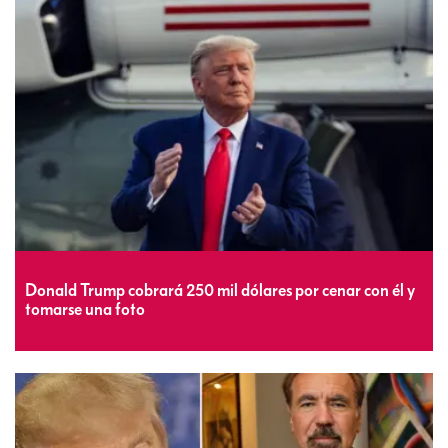
Trump respalda a pareja armada que amenazó con
disparar a manifestantes