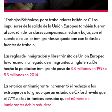
Nigel Farage, líder
del UKIP, impulsó
como plataforma
política el rechazo
a los inmigrantes.
(AP)
“Trabajos Británicos, para trabajadores británicos”. Los
impulsores de la salida de la Unión Europea también fueron
al corazón de las clases campesinas, medias y bajas, con el
cuento de que los inmigrantes se quedaban con todas las
fuentes de trabajo.