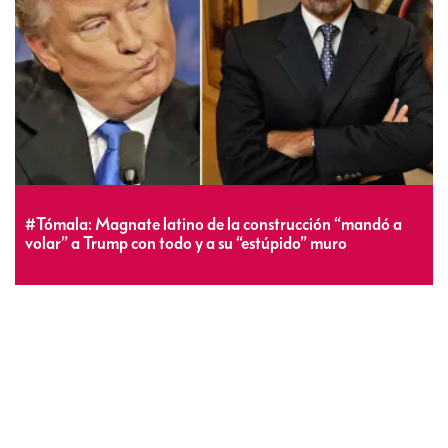
Donald Trump cobrará 250 mil dólares por cenar con él y
tomarse una foto