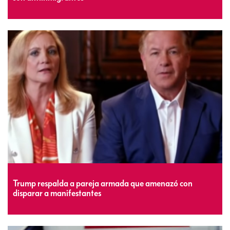
#HijosDeLaTiznada: 3 políticos hijos de inmigrantes que
son antiinmigrantes