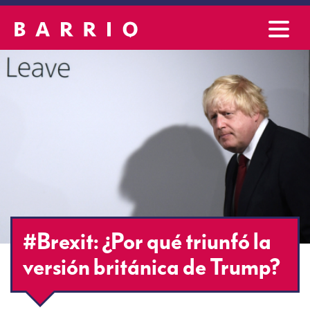
#Brexit: ¿Por qué triunfó la
versión británica de Trump?