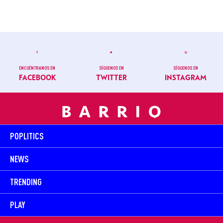
ENCUÉNTRANOS EN
SÍGUENOS EN
SÍGUENOS EN
FACEBOOK
TWITTER
INSTAGRAM