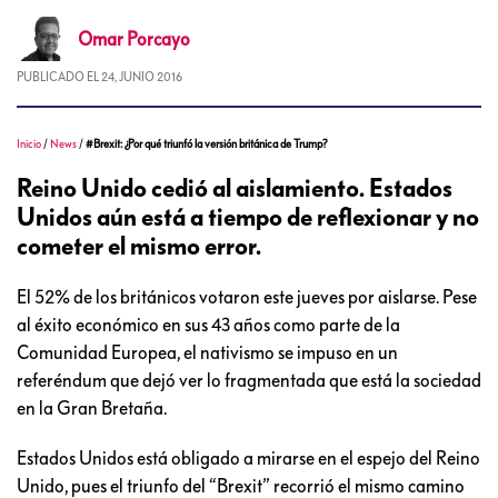
Omar
Porcayo
PUBLICADO EL
24, JUNIO 2016
Inicio
/
News
/
#Brexit: ¿Por qué triunfó la versión británica de Trump?
Reino Unido cedió al aislamiento. Estados
Unidos aún está a tiempo de reflexionar y no
cometer el mismo error.
El 52% de los británicos votaron este jueves por aislarse. Pese
al éxito económico en sus 43 años como parte de la
Comunidad Europea, el nativismo se impuso en un
referéndum que dejó ver lo fragmentada que está la sociedad
en la Gran Bretaña.
Estados Unidos está obligado a mirarse en el espejo del Reino
Unido, pues el triunfo del “Brexit” recorrió el mismo camino