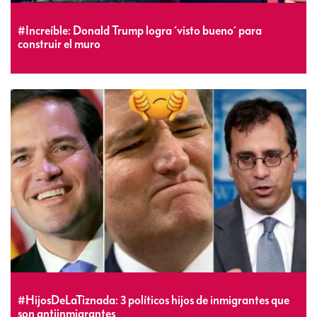
#Increíble: Donald Trump logra ´visto bueno´ para
construir el muro