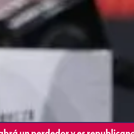
brá un perdedor y es republican