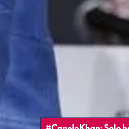
#CaneloKhan: Solo ha