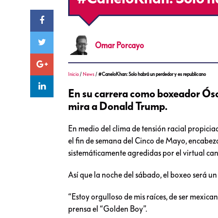
Omar
Porcayo
Inicio
/
News
/
#CaneloKhan: Solo habrá un perdedor y es republicano
En su carrera como boxeador Ósca
mira a Donald Trump.
En medio del clima de tensión racial propic
el fin de semana del Cinco de Mayo, encabe
sistemáticamente agredidas por el virtual can
Así que la noche del sábado, el boxeo será un
“Estoy orgulloso de mis raíces, de ser mexica
prensa el “Golden Boy”.