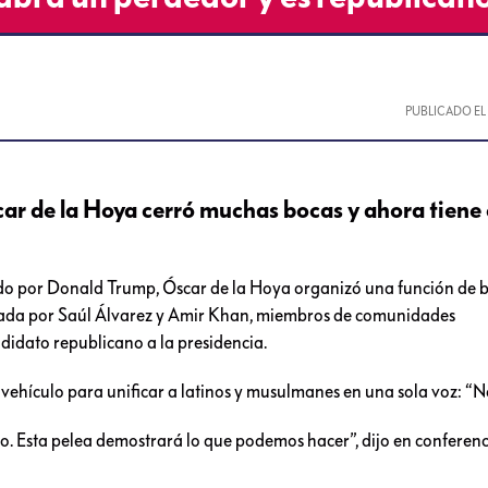
PUBLICADO E
r de la Hoya cerró muchas bocas y ahora tiene 
iado por Donald Trump, Óscar de la Hoya organizó una función de
zada por Saúl Álvarez y Amir Khan, miembros de comunidades
didato republicano a la presidencia.
 vehículo para unificar a latinos y musulmanes en una sola voz: “
no. Esta pelea demostrará lo que podemos hacer”, dijo en conferen