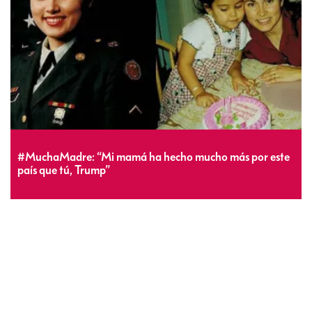
#MuchaMadre: “Mi mamá ha hecho mucho más por este
país que tú, Trump”