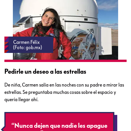
Carmen Félix
(Foto: gob.mx)
Pedirle un deseo a las estrellas
De niña, Carmen salía en las noches con su padre a mirar las
estrellas. Se preguntaba muchas cosas sobre el espacio y
quería llegar ahí.
“Nunca dejen que nadie les apague