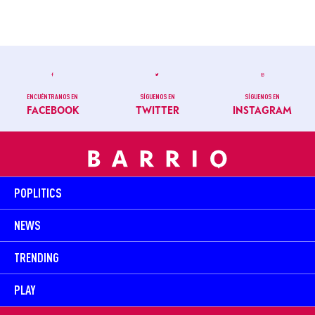
ENCUÉNTRANOS EN
SÍGUENOS EN
SÍGUENOS EN
FACEBOOK
TWITTER
INSTAGRAM
POPLITICS
NEWS
TRENDING
PLAY