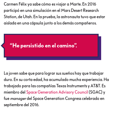
Carmen Félix ya sabe cómo es viajar a Marte. En 2016
participó en una simulación en el Mars Desert Research
Station, de Utah. En la prueba, la astronauta tuvo que estar
aislada en una cápsula junto a los demás compañeros.
“He persistido en el camino”.
La joven sabe que para lograr sus sueños hay que trabajar
duro. En su corta edad, ha acumulado mucha experiencia. Ha
trabajado para las compañías Texas Instruments y AT&T. Es
miembro del
Space Generation Advisory Council
(SGAC) y
fue
manager
del Space Generation Congress celebrado en
septiembre del 2016.