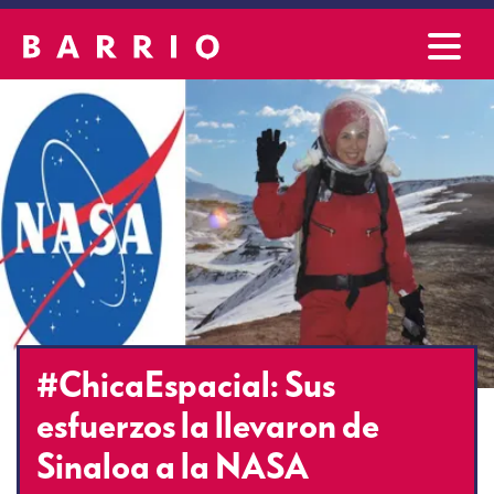
#ChicaEspacial: Sus
esfuerzos la llevaron de
Sinaloa a la NASA