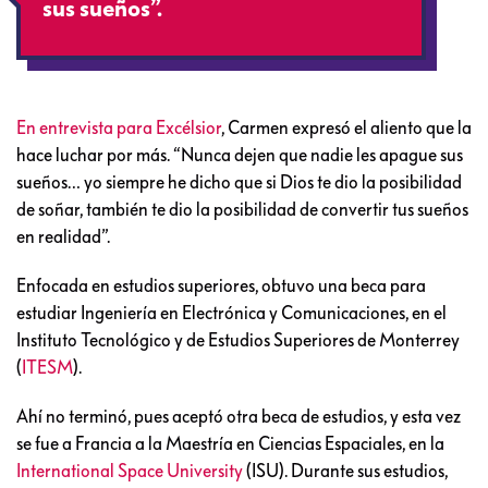
sus sueños”.
En entrevista para Excélsior
, Carmen expresó el aliento que la
hace luchar por más. “Nunca dejen que nadie les apague sus
sueños… yo siempre he dicho que si Dios te dio la posibilidad
de soñar, también te dio la posibilidad de convertir tus sueños
en realidad”.
Enfocada en estudios superiores, obtuvo una beca para
estudiar Ingeniería en Electrónica y Comunicaciones, en el
Instituto Tecnológico y de Estudios Superiores de Monterrey
(
ITESM
).
Ahí no terminó, pues aceptó otra beca de estudios, y esta vez
se fue a Francia a la Maestría en Ciencias Espaciales, en la
International Space University
(ISU). Durante sus estudios,