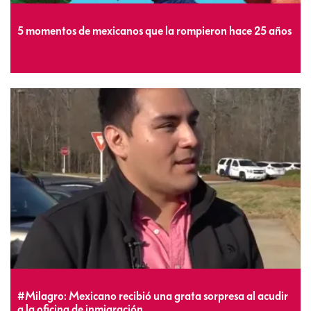
5 momentos de mexicanos que la rompieron hace 25 años
#Milagro: Mexicano recibió una grata sorpresa al acudir
a la oficina de inmigración