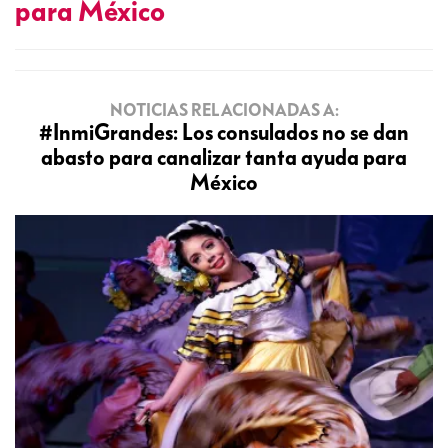
para México
NOTICIAS RELACIONADAS A:
#InmiGrandes: Los consulados no se dan
abasto para canalizar tanta ayuda para
México