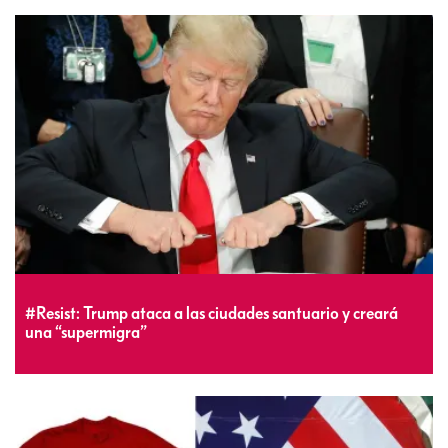
#Resist: Trump ataca a las ciudades santuario y creará
una “supermigra”