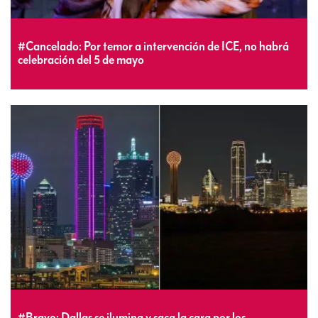
#Cancelado: Por temor a intervención de ICE, no habrá
celebración del 5 de mayo
#Bravo: Dallas se ilumina y saca la cara por los