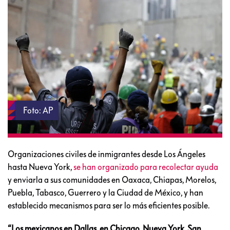
Foto: AP
Organizaciones civiles de inmigrantes desde Los Ángeles
hasta Nueva York,
se han organizado para recolectar ayuda
y enviarla a sus comunidades en Oaxaca, Chiapas, Morelos,
Puebla, Tabasco, Guerrero y la Ciudad de México, y han
establecido mecanismos para ser lo más eficientes posible.
“Los mexicanos en Dallas, en Chicago, Nueva York, San