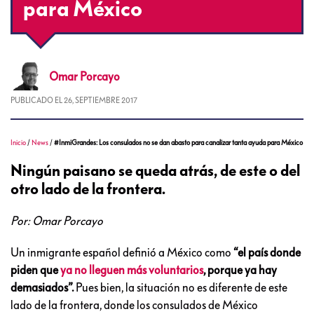
para México
Omar
Porcayo
PUBLICADO EL
26, SEPTIEMBRE 2017
Inicio
/
News
/
#InmiGrandes: Los consulados no se dan abasto para canalizar tanta ayuda para México
Ningún paisano se queda atrás, de este o del
otro lado de la frontera.
Por: Omar Porcayo
Un inmigrante español definió a México como
“el país donde
piden que
ya no lleguen más voluntarios
, porque ya hay
demasiados”.
Pues bien, la situación no es diferente de este
lado de la frontera, donde los consulados de México