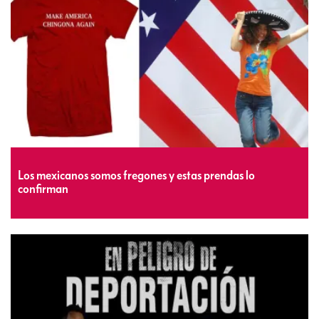
Los mexicanos somos fregones y estas prendas lo
confirman