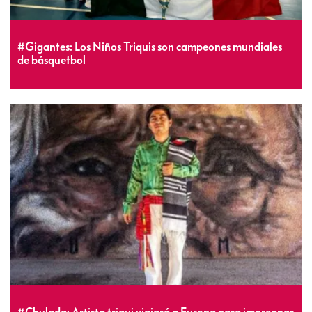
#Gigantes: Los Niños Triquis son campeones mundiales
de básquetbol
#Chulada: Artista triqui viajará a Europa para impregnar