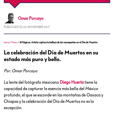
Omar
Porcayo
PUBLICADO EL
02, NOVIEMBRE 2017
Inicio
/
News
/
#Mágicas: Artista captura la belleza de las oaxaqueñas en el Día de Muertos
La celebración del Día de Muertos en su
estado más puro y bello.
Por: Omar Porcayo
La lente del fotógrafo mexicano
Diego Huerta
tiene la
capacidad de capturar la esencia más bella del México
profundo, el que se esconde en las montañas de Oaxaca y
Chiapas y la celebración del Día de Muertos no es la
excepción.