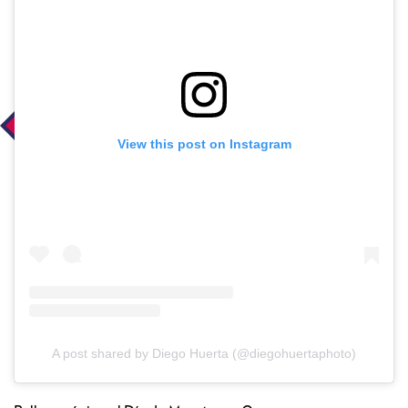
View this post on Instagram
A post shared by Diego Huerta (@diegohuertaphoto)