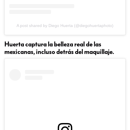
A post shared by Diego Huerta (@diegohuertaphoto)
Huerta captura la belleza real de las
mexicanas, incluso detrás del maquillaje.