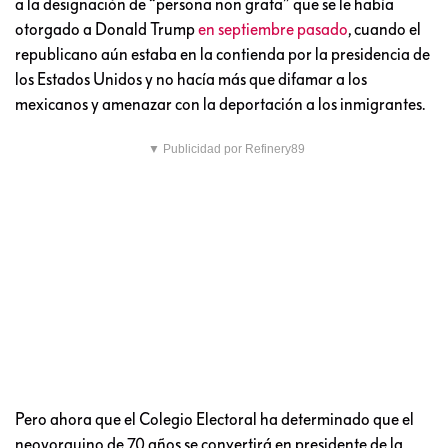
a la designación de “persona non grata” que se le había
otorgado a Donald Trump
en septiembre pasado
, cuando el
republicano aún estaba en la contienda por la presidencia de
los Estados Unidos y no hacía más que difamar a los
mexicanos y amenazar con la deportación a los inmigrantes.
▼ Publicidad por Refinery89
Pero ahora que el Colegio Electoral ha determinado que el
neoyorquino de 70 años se convertirá en presidente de la