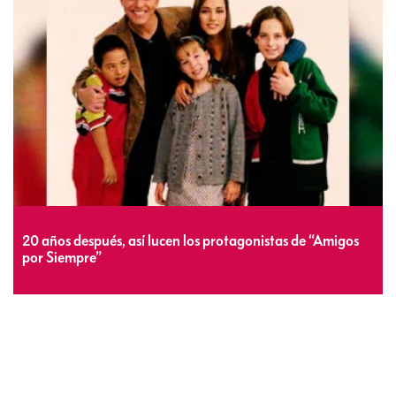
20 años después, así lucen los protagonistas de “Amigos
por Siempre”