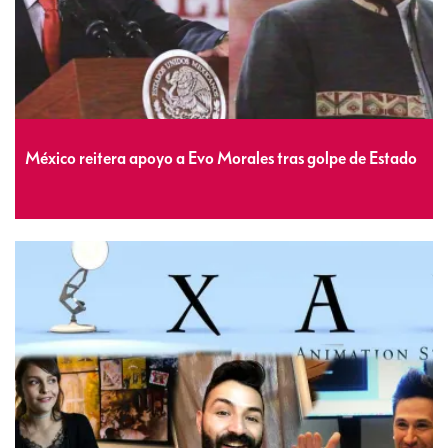
México reitera apoyo a Evo Morales tras golpe de Estado