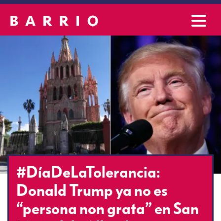
#DíaDeLaTolerancia:
Donald Trump ya no es
“persona non grata” en San