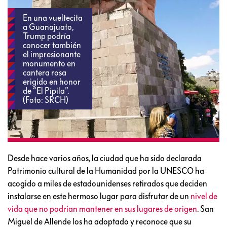
En una vueltecita
a Guanajuato,
Trump podría
conocer también
el impresionante
monumento en
cantera rosa
erigido en honor
de “El Pípila”.
(Foto: SRCH)
Desde hace varios años, la ciudad que ha sido declarada
Patrimonio cultural de la Humanidad por la UNESCO ha
acogido a miles de estadounidenses retirados que deciden
instalarse en este hermoso lugar para disfrutar de un
nivel de
vida que no podrían mantener en sus lugares de origen
. San
Miguel de Allende los ha adoptado y reconoce que su