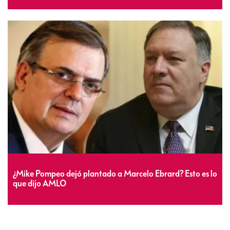
¿Mike Pompeo dejó plantado a Marcelo Ebrard? Esto es lo
que dijo AMLO