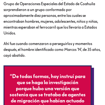
Grupo de Operaciones Especiales del Estado de Coahuila
sorprendieron a un grupo conformado por
aproximadamente diez personas, entre las cuales se
encontraban hombres, mujeres, adolescentes, niños y niñas,
mientras esperaban el ferrocarril que los llevaría a Estados
Unidos.
Ahí fue cuando comenzaron a perseguirlos y momentos
después, el hombre identificado como Marcos ‘N’, de 35 años,
cayó abatido.
“De todas formas, hoy instruí para
que se haga la investigación
porque hubo una versión que
sostenía que se trataba de agentes
de migración que habían actuado