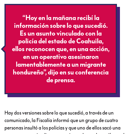
“Hoy en la mañana recibí la
información sobre lo que sucedió.
Es un asunto vinculado con la
policía del estado de Coahuila,
ellos reconocen que, en una acción,
en un operativo asesinaron
lamentablemente a un migrante
hondureño”, dijo en su conferencia
de prensa.
Hay dos versiones sobre lo que sucedió, a través de un
comunicado, la Fiscalía informó que un grupo de cuatro
personas insultó a los policías y que uno de ellos sacó una