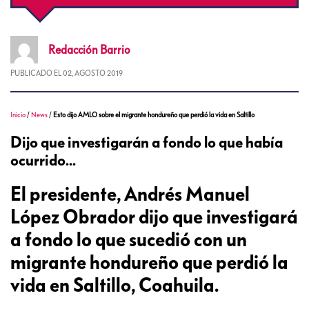
Redacción
Barrio
PUBLICADO EL
02, AGOSTO 2019
Inicio
/
News
/
Esto dijo AMLO sobre el migrante hondureño que perdió la vida en Saltillo
Dijo que investigarán a fondo lo que había
ocurrido...
El presidente, Andrés Manuel
López Obrador dijo que investigará
a fondo lo que sucedió con un
migrante hondureño que perdió la
vida en Saltillo, Coahuila.