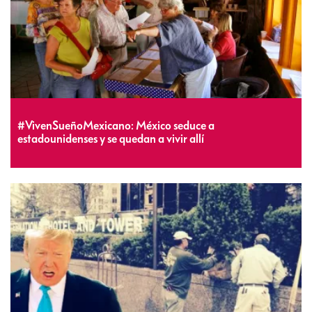
#VivenSueñoMexicano: México seduce a
estadounidenses y se quedan a vivir allí