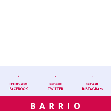
ENCUÉNTRANOS EN
SÍGUENOS EN
SÍGUENOS EN
FACEBOOK
TWITTER
INSTAGRAM