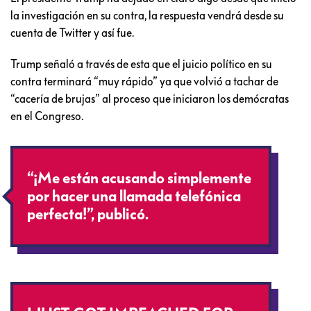
la investigación en su contra, la respuesta vendrá desde su
cuenta de Twitter y así fue.
Trump señaló a través de esta que el juicio político en su
contra terminará “muy rápido” ya que volvió a tachar de
“cacería de brujas” al proceso que iniciaron los demócratas
en el Congreso.
“¡Me están acusando simplemente
por hacer una llamada telefónica
perfecta!”, publicó.