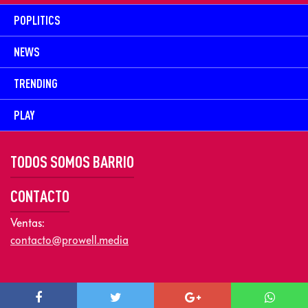
POPLITICS
NEWS
TRENDING
PLAY
TODOS SOMOS BARRIO
CONTACTO
Ventas:
contacto@prowell.media
Copyright © 2026 Prowel Media. Todos los derechos reservados –
Aviso de Privacidad