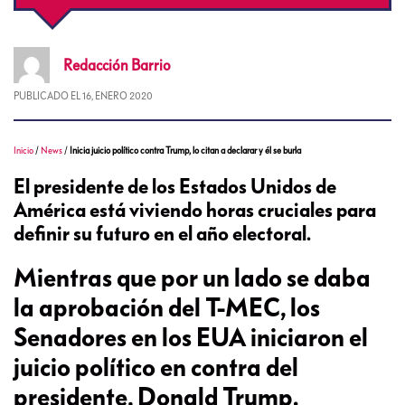
Redacción
Barrio
PUBLICADO EL
16, ENERO 2020
Inicio
/
News
/
Inicia juicio político contra Trump, lo citan a declarar y él se burla
El presidente de los Estados Unidos de
América está viviendo horas cruciales para
definir su futuro en el año electoral.
Mientras que por un lado se daba
la aprobación del T-MEC, los
Senadores en los EUA iniciaron el
juicio político en contra del
presidente, Donald Trump.