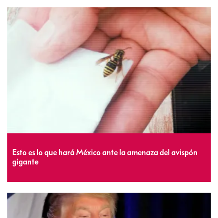
Esto es lo que hará México ante la amenaza del avispón
gigante