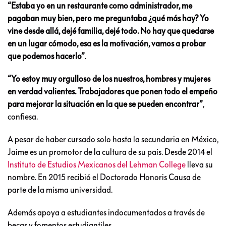
“Estaba yo en un restaurante como administrador, me
pagaban muy bien, pero me preguntaba ¿qué más hay? Yo
vine desde allá, dejé familia, dejé todo. No hay que quedarse
en un lugar cómodo, esa es la motivación, vamos a probar
que podemos hacerlo”
.
“Yo estoy muy orgulloso de los nuestros, hombres y mujeres
en verdad valientes. Trabajadores que ponen todo el empeño
para mejorar la situación en la que se pueden encontrar”
,
confiesa.
A pesar de haber cursado solo hasta la secundaria en México,
Jaime es un promotor de la cultura de su país. Desde 2014 el
Instituto de Estudios Mexicanos del Lehman College
lleva su
nombre. En 2015 recibió el Doctorado Honoris Causa de
parte de la misma universidad.
Además apoya a estudiantes indocumentados a través de
becas y fomentos estudiantiles.