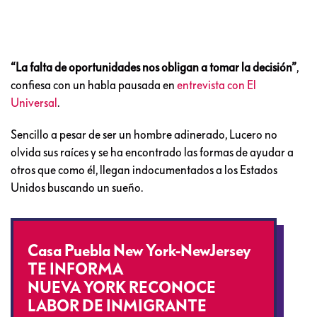
“La falta de oportunidades nos obligan a tomar la decisión”
,
confiesa con un habla pausada en
entrevista con El
Universal
.
Sencillo a pesar de ser un hombre adinerado, Lucero no
olvida sus raíces y se ha encontrado las formas de ayudar a
otros que como él, llegan indocumentados a los Estados
Unidos buscando un sueño.
Casa Puebla New York-NewJersey
TE INFORMA
NUEVA YORK RECONOCE
LABOR DE INMIGRANTE