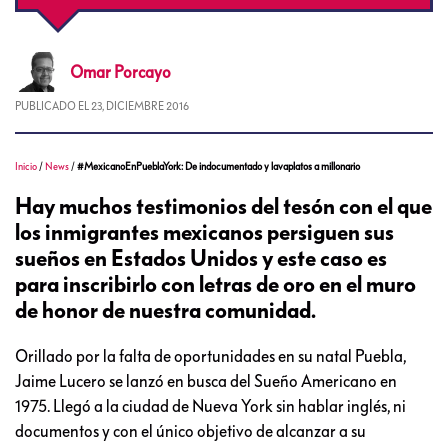
Omar
Porcayo
PUBLICADO EL
23, DICIEMBRE 2016
Inicio
/
News
/
#MexicanoEnPueblaYork: De indocumentado y lavaplatos a millonario
Hay muchos testimonios del tesón con el que
los inmigrantes mexicanos persiguen sus
sueños en Estados Unidos y este caso es
para inscribirlo con letras de oro en el muro
de honor de nuestra comunidad.
Orillado por la falta de oportunidades en su natal Puebla,
Jaime Lucero se lanzó en busca del Sueño Americano en
1975. Llegó a la ciudad de Nueva York sin hablar inglés, ni
documentos y con el único objetivo de alcanzar a su