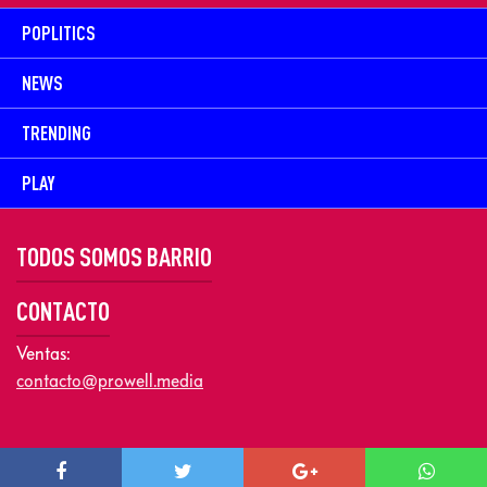
POPLITICS
NEWS
TRENDING
PLAY
TODOS SOMOS BARRIO
CONTACTO
Ventas:
contacto@prowell.media
Copyright © 2026 Prowel Media. Todos los derechos reservados –
Aviso de Privacidad