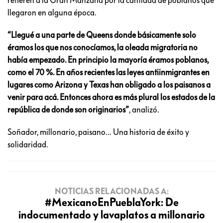
llegaron en alguna época.
“Llegué a una parte de Queens donde básicamente solo
éramos los que nos conocíamos, la oleada migratoria no
había empezado. En principio la mayoría éramos poblanos,
como el 70 %. En años recientes las leyes antiinmigrantes en
lugares como Arizona y Texas han obligado a los paisanos a
venir para acá. Entonces ahora es más plural los estados de la
república de donde son originarios”
, analizó.
Soñador, millonario, paisano… Una historia de éxito y
solidaridad.
NOTICIAS RELACIONADAS A:
#MexicanoEnPueblaYork: De
indocumentado y lavaplatos a millonario