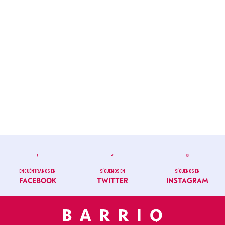
ENCUÉNTRANOS EN
SÍGUENOS EN
SÍGUENOS EN
FACEBOOK
TWITTER
INSTAGRAM