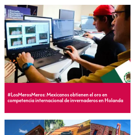
#LosMerosMeros: Mexicanos obtienen el oro en
competencia internacional de invernaderos en Holanda