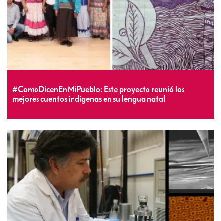
#ComoDicenEnMiPueblo: Este proyecto reunió los
mejores cuentos indígenas en su lengua natal