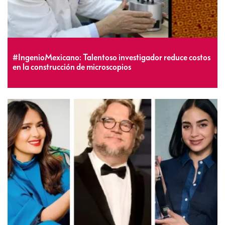
#IngenioMexicano: Talentoso investigador reduce costos
en la construcción de microscopios